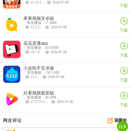
v1.15.5
2026-07-06
下载
果果视频安卓版
影音播放
17.4MB
v2.5.2
2026-07-06
下载
花花直播app
影音播放
43.95MB
v8.7.6
2026-07-06
下载
小皮助手安卓版
影音播放
138.3 MB
v1.1
2026-07-06
下载
好看视频最新版
影音播放
49.29M
v7.57.0.11
2026-07-06
下载
网友评论
说两句
目录