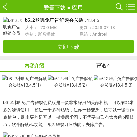
爱吾下载
●
应用
v13.4.5
b612咔叽免广告解锁会员版
大小：170.0 MB
更新：2026-07-18
类别：
影音播放
系统：Android
立即下载
内容介绍
评论
0
b612咔叽免广告解锁会员版
是一款非常好用的美颜相机，可以有非常
多的滤镜使用， 超过一千多种贴纸，让你一秒变身，还可以一键制作
表情包，最主要的是可以一键美颜/P图，不需要自己有太多的p图技
巧，软件解锁vip功能，永久解锁订阅功能，去除广告。