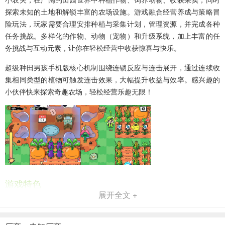
探索未知的土地和解锁丰富的农场设施。游戏融合经营养成与策略冒
险玩法，玩家需要合理安排种植与采集计划，管理资源，并完成各种
任务挑战。多样化的作物、动物（宠物）和升级系统，加上丰富的任
务挑战与互动元素，让你在轻松经营中收获惊喜与快乐。
超级种田男孩手机版核心机制围绕连锁反应与连击展开，通过连续收
集相同类型的植物可触发连击效果，大幅提升收益与效率。感兴趣的
小伙伴快来探索奇趣农场，轻松经营乐趣无限！
游戏特色
展开全文 +
1、超级英雄能力
Super Farming Bo能够行走、奔跑，甚至能飞翔！此外，他可以通过