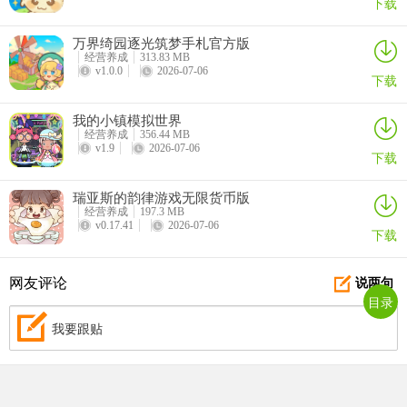
下载
更新日志
v1.0.9版本
万界绮园逐光筑梦手札官方版
经营养成
313.83 MB
v1.0.0
2026-07-06
游戏优化
下载
我的小镇模拟世界
经营养成
356.44 MB
v1.9
2026-07-06
下载
瑞亚斯的韵律游戏无限货币版
经营养成
197.3 MB
v0.17.41
2026-07-06
下载
网友评论
说两句
目录
我要跟贴