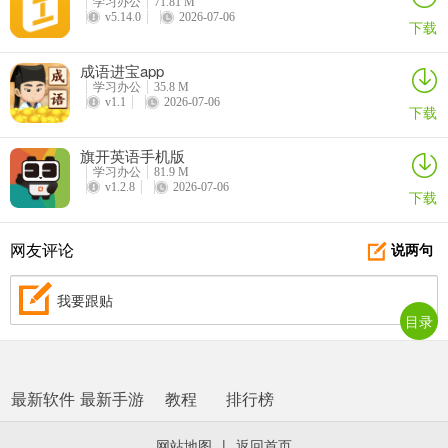
学习办公
71.81 M
v5.14.0
2026-07-06
下载
成语进宝app
学习办公
35.8 M
v1.1
2026-07-06
下载
旗开英语手机版
学习办公
81.9 M
v1.2.8
2026-07-06
下载
网友评论
说两句
我要跟贴
目录
最新软件
最新手游
教程
排行榜
网站地图
|
返回首页