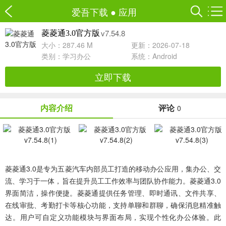
爱吾下载
●
应用
v7.54.8
菱菱通3.0官方版
大小：287.46 M
更新：2026-07-18
类别：
学习办公
系统：Android
立即下载
内容介绍
评论
0
菱菱通3.0
是专为五菱汽车内部员工打造的移动办公应用，集办公、交
流、学习于一体，旨在提升员工工作效率与团队协作能力。菱菱通3.0
界面简洁，操作便捷。菱菱通提供任务管理、即时通讯、文件共享、
在线审批、考勤打卡等核心功能，支持单聊和群聊，确保消息精准触
达。用户可自定义功能模块与界面布局，实现个性化办公体验。此