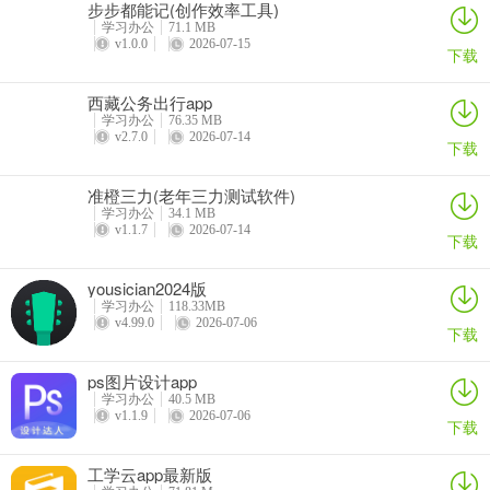
步步都能记(创作效率工具)
学习办公
71.1 MB
v1.0.0
2026-07-15
下载
西藏公务出行app
学习办公
76.35 MB
v2.7.0
2026-07-14
下载
准橙三力(老年三力测试软件)
学习办公
34.1 MB
v1.1.7
2026-07-14
下载
yousician2024版
学习办公
118.33MB
v4.99.0
2026-07-06
下载
ps图片设计app
学习办公
40.5 MB
v1.1.9
2026-07-06
下载
工学云app最新版