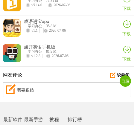
学习办公
71.81 M
v5.14.0
2026-07-06
下载
成语进宝app
学习办公
35.8 M
v1.1
2026-07-06
下载
旗开英语手机版
学习办公
81.9 M
v1.2.8
2026-07-06
下载
网友评论
说两句
目录
我要跟贴
最新软件
最新手游
教程
排行榜
网站地图
|
返回首页