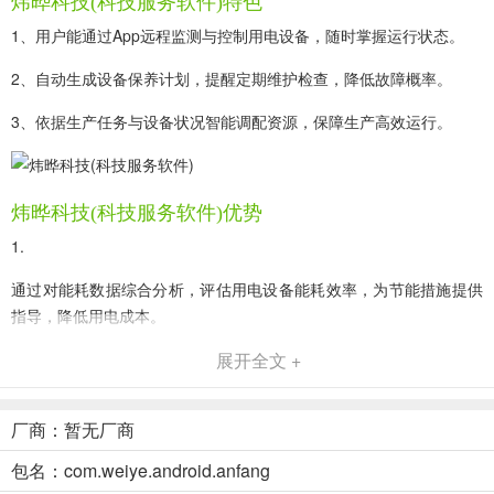
炜晔科技(科技服务软件)特色
1、用户能通过App远程监测与控制用电设备，随时掌握运行状态。
2、自动生成设备保养计划，提醒定期维护检查，降低故障概率。
3、依据生产任务与设备状况智能调配资源，保障生产高效运行。
炜晔科技(科技服务软件)优势
1.
通过对能耗数据综合分析，评估用电设备能耗效率，为节能措施提供
指导，降低用电成本。
2.
展开全文 +
App具备服务派工支持能力，关联订单物流信息、安装地址等，助力
服务任务高效开展。
厂商：暂无厂商
包名：com.weiye.android.anfang
3.