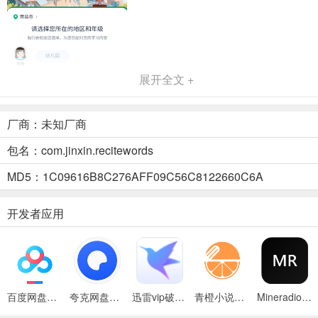
展开全文 +
厂商：未知厂商
包名：com.jinxin.recitewords
MD5：1C09616B8C276AFF09C56C8122660C6A
2、软件内也可以随时更改教材
开发者应用
百度网盘绿色免安装Pc电脑版
夸克网盘官方正式版
迅雷vip破解版永久会员2024版
青橙小说App
Mineradio手机版