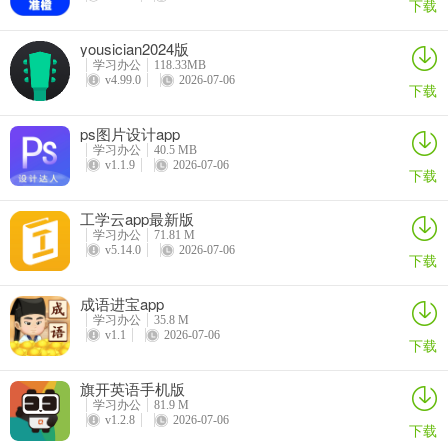
下载
yousician2024版
学习办公
118.33MB
v4.99.0
2026-07-06
下载
ps图片设计app
学习办公
40.5 MB
v1.1.9
2026-07-06
下载
工学云app最新版
学习办公
71.81 M
v5.14.0
2026-07-06
下载
7、通过【AI伴学】，你可以掌握更多英语知识
成语进宝app
学习办公
35.8 M
v1.1
2026-07-06
下载
旗开英语手机版
学习办公
81.9 M
v1.2.8
2026-07-06
下载