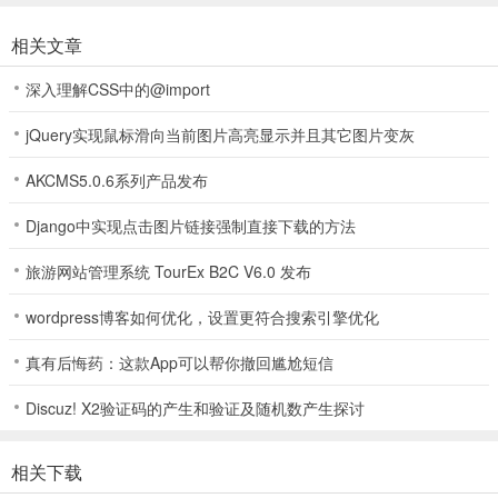
相关文章
深入理解CSS中的@import
jQuery实现鼠标滑向当前图片高亮显示并且其它图片变灰
AKCMS5.0.6系列产品发布
3、选择你所在的年级和教材类型
Django中实现点击图片链接强制直接下载的方法
旅游网站管理系统 TourEx B2C V6.0 发布
wordpress博客如何优化，设置更符合搜索引擎优化
真有后悔药：这款App可以帮你撤回尴尬短信
Discuz! X2验证码的产生和验证及随机数产生探讨
相关下载