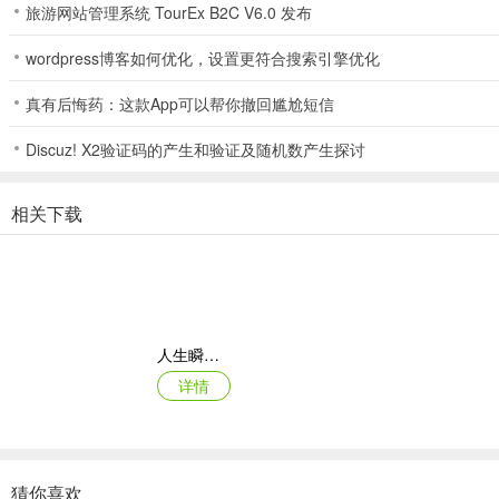
旅游网站管理系统 TourEx B2C V6.0 发布
wordpress博客如何优化，设置更符合搜索引擎优化
真有后悔药：这款App可以帮你撤回尴尬短信
Discuz! X2验证码的产生和验证及随机数产生探讨
相关下载
人生瞬间最新手机版
详情
猜你喜欢