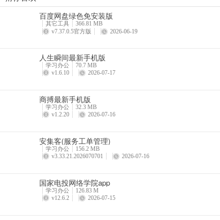
步步都能记(创作效率工具)
百度网盘绿色免安装版
详情
其它工具
366.81 MB
v7.37.0.5官方版
2026-06-19
人生瞬间最新手机版
学习办公
70.7 MB
v1.6.10
2026-07-17
商搏最新手机版
学习办公
32.3 MB
v1.2.20
2026-07-16
安集客(服务工单管理)
学习办公
156.2 MB
v3.33.21.2026070701
2026-07-16
国家电投网络学院app
学习办公
126.83 M
v12.6.2
2026-07-15