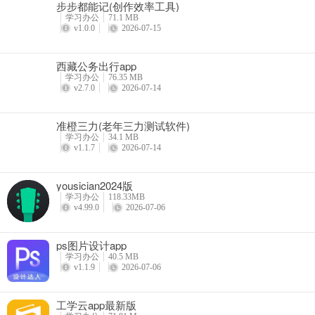
步步都能记(创作效率工具)
学习办公
71.1 MB
v1.0.0
2026-07-15
西藏公务出行app
学习办公
76.35 MB
v2.7.0
2026-07-14
准橙三力(老年三力测试软件)
学习办公
34.1 MB
v1.1.7
2026-07-14
yousician2024版
学习办公
118.33MB
v4.99.0
2026-07-06
ps图片设计app
学习办公
40.5 MB
v1.1.9
2026-07-06
工学云app最新版