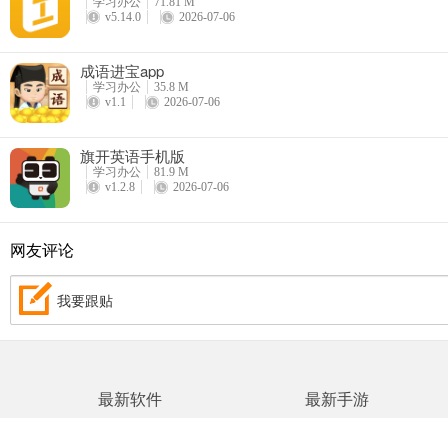
学习办公
71.81 M
v5.14.0
2026-07-06
成语进宝app
学习办公
35.8 M
v1.1
2026-07-06
旗开英语手机版
学习办公
81.9 M
v1.2.8
2026-07-06
网友评论
我要跟贴
最新软件
最新手游