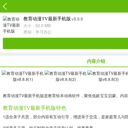
v8.8.8
教育动漫TV最新手机版
大小：52.0 MB
类别：
学习办公
内容介绍
教育动漫TV最新手机版是教育绘本动画软件，聚焦低龄宝宝启蒙。内
教育动漫TV最新手机版特色
1适合亲子共赏，部分内容有互动引导，增进亲子交流，是家庭育儿与
2涵盖多主题，娱乐时助力孩子提升认知、培养素养。