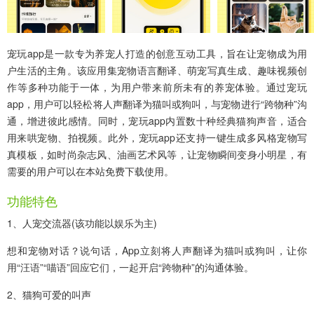
宠玩app
是一款专为养宠人打造的创意互动工具，旨在让宠物成为用
户生活的主角。该应用集宠物语言翻译、萌宠写真生成、趣味视频创
作等多种功能于一体，为用户带来前所未有的养宠体验。通过宠玩
app，用户可以轻松将人声翻译为猫叫或狗叫，与宠物进行“跨物种”沟
通，增进彼此感情。同时，宠玩app内置数十种经典猫狗声音，适合
用来哄宠物、拍视频。此外，宠玩app还支持一键生成多风格宠物写
真模板，如时尚杂志风、油画艺术风等，让宠物瞬间变身小明星，有
需要的用户可以在本站免费下载使用。
功能特色
1、人宠交流器(该功能以娱乐为主)
想和宠物对话？说句话，App立刻将人声翻译为猫叫或狗叫，让你
用“汪语”“喵语”回应它们，一起开启“跨物种”的沟通体验。
2、猫狗可爱的叫声