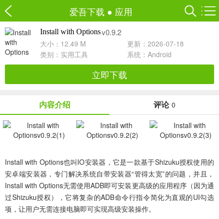
爱吾下载
●
应用
v0.9.2
Install with Options
大小：12.49 M
更新：2026-07-18
类别：
实用工具
系统：Android
立即下载
内容介绍
评论
0
Install with Options也叫IO安装器
，它是一款基于Shizuku授权使用的
安卓端安装器，专门解决系统自带安装器“管得太宽”的问题，并且，
Install with Options无需使用ADB即可安装更高级的应用程序（因为通
过Shizuku授权），它将复杂的ADB命令行指令简化为直观的UI勾选
项，让用户无需连接电脑即可实现高级安装操作。