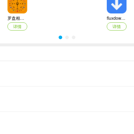
罗盘相机app
fluxdown手机版
详情
详情
2026百度网盘手机客户端
最i玩云手机app
详情
详情