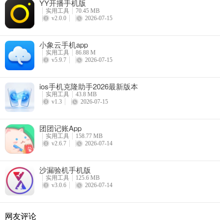
YY开播手机版
实用工具
70.45 MB
v2.0.0
2026-07-15
小象云手机app
实用工具
86.88 M
v5.9.7
2026-07-15
ios手机克隆助手2026最新版本
实用工具
43.8 MB
v1.3
2026-07-15
团团记账App
实用工具
158.77 MB
v2.6.7
2026-07-14
沙漏验机手机版
实用工具
125.6 MB
v3.0.6
2026-07-14
网友评论