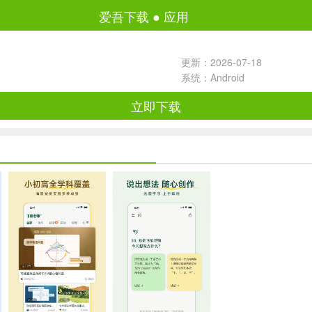
爱吾下载
●
应用
更新：2026-07-18
系统：Android
立即下载