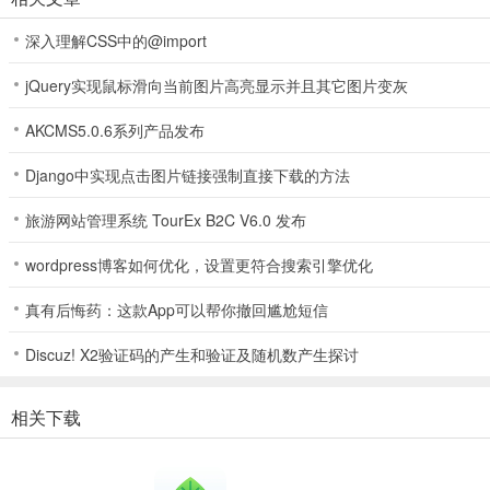
深入理解CSS中的@import
jQuery实现鼠标滑向当前图片高亮显示并且其它图片变灰
AKCMS5.0.6系列产品发布
Django中实现点击图片链接强制直接下载的方法
旅游网站管理系统 TourEx B2C V6.0 发布
wordpress博客如何优化，设置更符合搜索引擎优化
真有后悔药：这款App可以帮你撤回尴尬短信
Discuz! X2验证码的产生和验证及随机数产生探讨
3、生成完成后添加到作品中就可以在课堂上使用了
相关下载