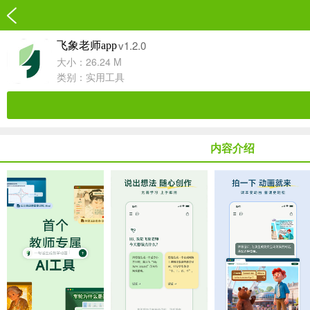
v1.2.0
飞象老师app
大小：26.24 M
类别：
实用工具
内容介绍