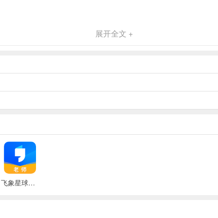
展开全文 +
飞象星球老师版app