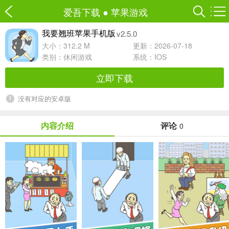
爱吾下载
●
苹果游戏
v2.5.0
我要翘班苹果手机版
大小：312.2 M
更新：2026-07-18
类别：
休闲游戏
系统：IOS
立即下载
没有对应的安卓版
内容介绍
评论
0