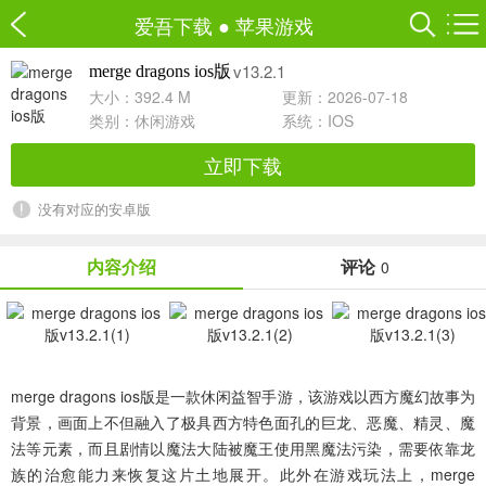
爱吾下载
●
苹果游戏
v13.2.1
merge dragons ios版
大小：392.4 M
更新：2026-07-18
类别：
休闲游戏
系统：IOS
立即下载
没有对应的安卓版
内容介绍
评论
0
merge dragons ios版
是一款休闲益智手游，该游戏以西方魔幻故事为
背景，画面上不但融入了极具西方特色面孔的巨龙、恶魔、精灵、魔
法等元素，而且剧情以魔法大陆被魔王使用黑魔法污染，需要依靠龙
族的治愈能力来恢复这片土地展开。此外在游戏玩法上，merge