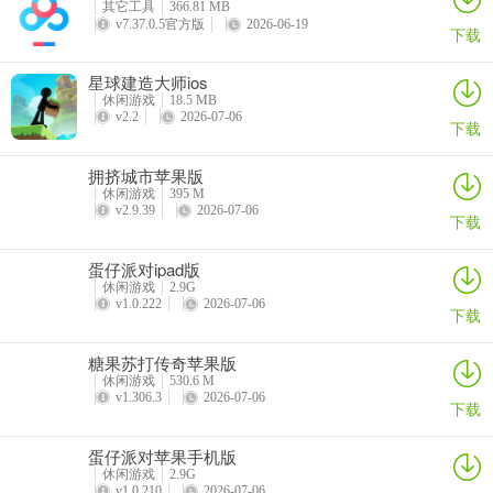
其它工具
366.81 MB
v7.37.0.5官方版
2026-06-19
下载
星球建造大师ios
休闲游戏
18.5 MB
v2.2
2026-07-06
下载
拥挤城市苹果版
休闲游戏
395 M
v2.9.39
2026-07-06
下载
蛋仔派对ipad版
休闲游戏
2.9G
v1.0.222
2026-07-06
下载
糖果苏打传奇苹果版
休闲游戏
530.6 M
v1.306.3
2026-07-06
下载
蛋仔派对苹果手机版
休闲游戏
2.9G
v1.0.210
2026-07-06