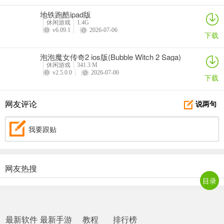
地铁跑酷ipad版
休闲游戏
1.4G
v6.09.1
2026-07-06
下载
泡泡魔女传奇2 ios版(Bubble Witch 2 Saga)
休闲游戏
341.3 M
v2.5.0.0
2026-07-06
下载
网友评论
说两句
我要跟贴
网友热搜
目录
最新软件
最新手游
教程
排行榜