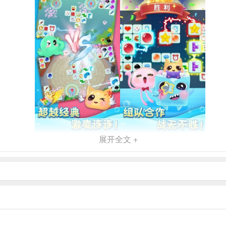
展开全文 +
地尽享游戏乐趣；