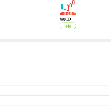
入探索各地的别样风采；
短线王iOS版
详情