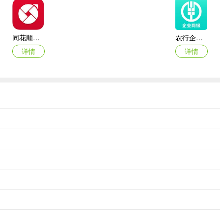
夜市，内蒙古大草原的蓬勃壮阔，可以冲击三星通关，收集经典照片，深
同花顺爱基金iPhone版
农行企业掌银app
详情
详情
拥有的角色与时装，让每一天都过的不同。