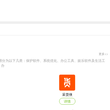
更多>>
用分为以下几类：保护软件、系统优化、办公工具、娱乐软件及生活工
；办
采货侠
详情