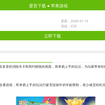
爱吾下载
●
苹果游戏
更新：2026-07-15
系统：IOS
立即下载
富多变的消除关卡和简约精致的画面，简单易上手的玩法，为玩家带来轻
连看游戏，简单易上手的玩法打破竞技操作的年龄限制，老少咸宜轻松