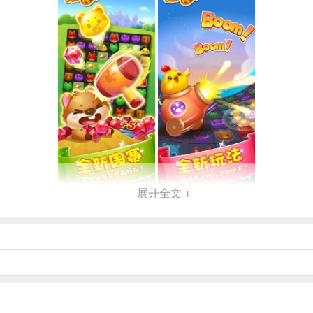
展开全文 +
，8亿玩家的共同选择！
榜首的游戏，还曾多次被 App Store精选推荐，更一度登上免费榜首位