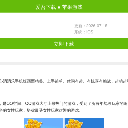
爱吾下载
●
苹果游戏
更新：2026-07-15
系统：IOS
立即下载
消消乐手机版画面精美、上手简单、休闲有趣、有惊喜有挑战，超萌超
是QQ空间、QQ游戏大厅上最热门的游戏，受到了所有年龄段玩家的追
半的女性玩家，堪称最受女性玩家欢迎的游戏。