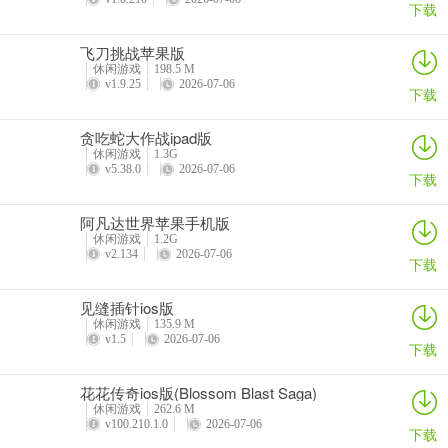
下载
第二个技能是出现鱼食，鱼触碰后获得生命，总共=当前单次点击获得
生命数×5000。
飞刀挑战苹果版
休闲游戏
198.5 M
v1.9.25
2026-07-06
第三个技能是使产出乘5，5倍收入，持续5分钟。
下载
第四个技能是看广告使前三个技能CD归零，注意，若你刚刚开启第
贪吃蛇大作战ipad版
一、第三技能，使用第四技能后效果清除，请等完其持续时间后再使
休闲游戏
1.3G
v5.38.0
2026-07-06
用。
下载
因此使用技能因按照三二一的顺序使用，等待技能效果散去后看广
阿凡达世界苹果手机版
告。
休闲游戏
1.2G
v2.134
2026-07-06
下载
3、升级
见缝插针ios版
当你为珊瑚或珊瑚礁升级至25的倍数时，获得礼盒，点击后可使产出
休闲游戏
135.9 M
v1.5
2026-07-06
乘2倍。注意，为珊瑚礁升级后仅是点击翻倍，为珊瑚升级仅是该珊瑚
下载
产出翻倍。(还是养鱼好)
花花传奇ios版(Blossom Blast Saga)
可为技能升级，消耗钻石，前三个对应技能一二三，后三个分别为永
休闲游戏
262.6 M
v100.210.1.0
2026-07-06
久自动点击珊瑚礁(很慢)、产出×1.1、技能CD减少。若不想用调时间
下载