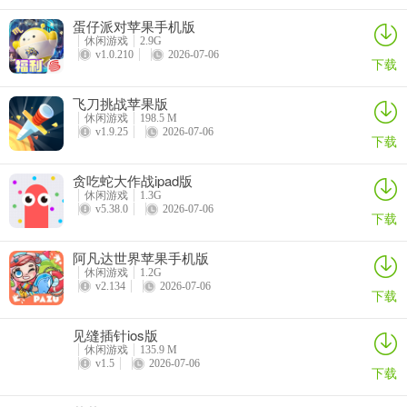
蛋仔派对苹果手机版
休闲游戏
2.9G
v1.0.210
2026-07-06
下载
飞刀挑战苹果版
休闲游戏
198.5 M
v1.9.25
2026-07-06
下载
贪吃蛇大作战ipad版
休闲游戏
1.3G
v5.38.0
2026-07-06
下载
阿凡达世界苹果手机版
休闲游戏
1.2G
v2.134
2026-07-06
下载
见缝插针ios版
休闲游戏
135.9 M
v1.5
2026-07-06
下载