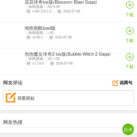
花花传奇ios版(Blossom Blast Saga)
休闲游戏
262.6 M
v100.210.1.0
2026-07-06
下载
地铁跑酷ipad版
休闲游戏
1.4G
v6.09.1
2026-07-06
下载
泡泡魔女传奇2 ios版(Bubble Witch 2 Saga)
休闲游戏
341.3 M
v2.5.0.0
2026-07-06
下载
网友评论
说两句
我要跟贴
网友热搜
目录