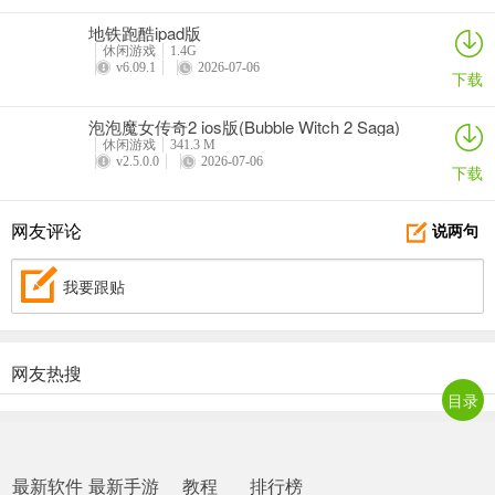
地铁跑酷ipad版
更新日志
休闲游戏
1.4G
v6.09.1
2026-07-06
下载
v2.39.0版本
_ 新战争赛季
泡泡魔女传奇2 ios版(Bubble Witch 2 Saga)
休闲游戏
341.3 M
v2.5.0.0
2026-07-06
_ 优化体验
下载
网友评论
说两句
我要跟贴
网友热搜
目录
最新软件
最新手游
教程
排行榜