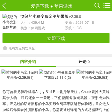
爱吾下载
●
苹果游戏
v2.39.0
愤怒的小鸟变形金刚苹果版
大小：439.4 M
更新：2026-07-18
类别：
休闲游戏
系统：IOS
立即下载
没有对应的安卓版
内容介绍
评论
0
你可曾看见异种机器Angry Bird Red化身擎天柱，Chuck装扮大黄蜂
其余人物，稍后还会一一登场，它们都配备激光武器，变形成为汽
车，没见过的话来
愤怒的小鸟变形金刚苹果版
进行体验吧，首次进入
游戏后你将会扮演愤怒的小鸟，你需要通过弹射的方式将猪猪岛上的