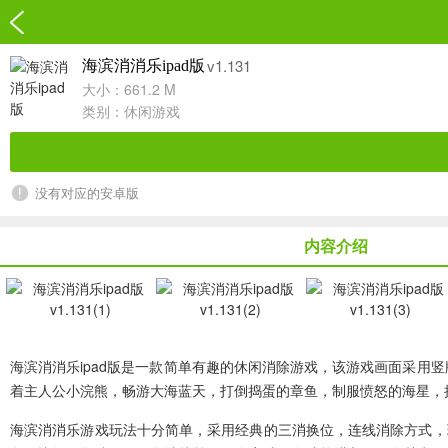
v1.131
海滨消消乐ipad版
大小：661.2 M
类别：
休闲游戏
没有对应的安卓版
内容介绍
海滨消消乐ipad版
是一款简单有趣的休闲消除游戏，该游戏画面采用竖
着主人公小浣熊，畅游大海蓝天，打倒捣蛋的章鱼，制服愤怒的海星，
海滨消消乐游戏玩法十分简单，采用经典的三消换位，连线消除方式，