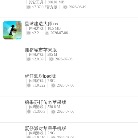
其它工具
366.81 MB
v7.37.0.5官方版
2026-06-19
星球建造大师ios
休闲游戏
18.5 MB
v2.2
2026-07-06
拥挤城市苹果版
休闲游戏
395 M
v2.9.39
2026-07-06
蛋仔派对ipad版
休闲游戏
2.9G
v1.0.222
2026-07-06
糖果苏打传奇苹果版
休闲游戏
530.6 M
v1.306.3
2026-07-06
蛋仔派对苹果手机版
休闲游戏
2.9G
v1.0.210
2026-07-06