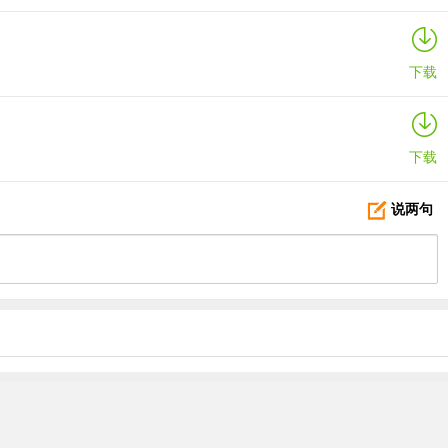
下载
下载
说两句