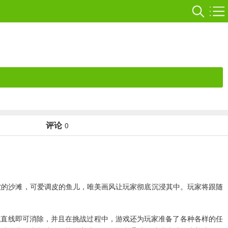
评论
0
软的沙滩，可爱调皮的鱼儿，唯美画风让玩家彻底沉浸其中。玩家将跟随
成直线即可消除，并且在挑战过程中，游戏还为玩家准备了各种各样的任