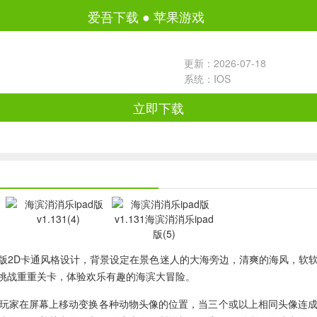
爱吾下载
●
苹果游戏
更新：2026-07-18
系统：IOS
立即下载
版2D卡通风格设计，背景设定在景色迷人的大海旁边，清爽的海风，软
挑战重重关卡，体验欢乐有趣的海滨大冒险。
玩家在屏幕上移动变换各种动物头像的位置，当三个或以上相同头像连