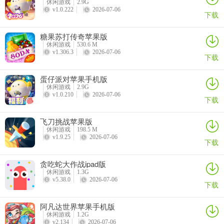
休闲游戏
2.9G
v1.0.222
2026-07-06
下载
糖果苏打传奇苹果版
休闲游戏
530.6 M
v1.306.3
2026-07-06
下载
蛋仔派对苹果手机版
休闲游戏
2.9G
v1.0.210
2026-07-06
点击锤子
下载
点击游戏界面锤子图标后，将目标房屋扩大即可。
飞刀挑战苹果版
休闲游戏
198.5 M
v1.9.25
2026-07-06
下载
贪吃蛇大作战ipad版
休闲游戏
1.3G
v5.38.0
2026-07-06
下载
阿凡达世界苹果手机版
休闲游戏
1.2G
v2.134
2026-07-06