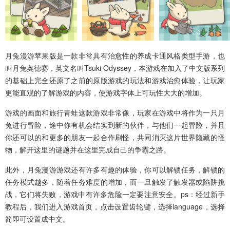
月兔漫游苹果版
是一款非常具有治愈性的养成卡通风格类型手游，也
叫
月兔奥德赛
，英文名叫
Tsuki Odyssey
，本游戏在加入了中文版系列
的基础上完全还原了之前的原版游戏的玩法和游戏治愈体验，让玩家
更能直观的了解游戏的内容，使游戏字体上可玩性大大的增加。
游戏的画面和旅行青蛙这款游戏非常像，玩家在游戏中将作为一只月
兔进行冒险，途中你有机会结实到新的伙伴，与他们一起冒险，并且
你还可以的和更多的朋友一起合作刷怪，共同消灭这片世界隐藏的怪
物，解开这里的谜题并在这里完成自己的争霸之路。
此外，月兔漫游游戏还有许多有趣的体验，你可以解锁任务，解锁的
任务模式越多，随着任务难度的增加，而一旦触发了触发器或陷阱挑
战，它们将失败，游戏中有许多危险一定要注意安全。
ps：经过新手
教程后，我们进入游戏首页，点击设置齿轮键，选择language，选择
简即可设置成中文。