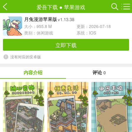
爱吾下载
●
苹果游戏
v1.13.38
月兔漫游苹果版
大小：955.8 M
更新：2026-07-18
类别：
休闲游戏
系统：IOS
立即下载
没有对应的安卓版
内容介绍
评论
0