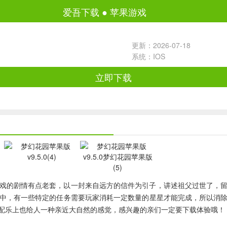
爱吾下载
●
苹果游戏
更新：2026-07-18
系统：IOS
立即下载
戏的剧情有点老套，以一封来自远方的信件为引子，讲述祖父过世了，
，有一些特定的任务需要玩家消耗一定数量的星星才能完成，所以消除就是
配乐上也给人一种亲近大自然的感觉，感兴趣的亲们一定要下载体验哦！