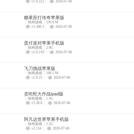
v1.0.222
2026-07-06
糖果苏打传奇苹果版
休闲游戏
530.6 M
v1.306.3
2026-07-06
蛋仔派对苹果手机版
休闲游戏
2.9G
v1.0.210
2026-07-06
飞刀挑战苹果版
休闲游戏
198.5 M
v1.9.25
2026-07-06
贪吃蛇大作战ipad版
休闲游戏
1.3G
v5.38.0
2026-07-06
阿凡达世界苹果手机版
休闲游戏
1.2G
v2.134
2026-07-06