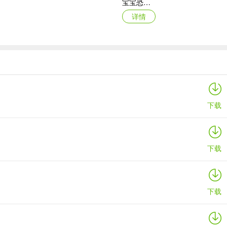
宝宝恐龙家园ios版
详情
鹅鸭杀苹果版
详情
下载
下载
下载