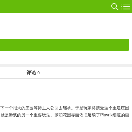
评论
0
留下一个很大的庄园等待主人公回去继承。于是玩家将接受这个重建庄园
游戏的另一个重要玩法。梦幻花园界面依旧延续了Playrix细腻的画