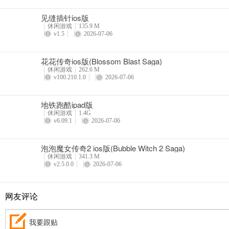
见缝插针ios版
休闲游戏
135.9 M
v1.5
2026-07-06
花花传奇ios版(Blossom Blast Saga)
休闲游戏
262.6 M
v100.210.1.0
2026-07-06
地铁跑酷ipad版
休闲游戏
1.4G
v6.09.1
2026-07-06
泡泡魔女传奇2 ios版(Bubble Witch 2 Saga)
休闲游戏
341.3 M
v2.5.0.0
2026-07-06
网友评论
我要跟贴