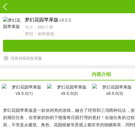
v9.5.0
梦幻花园苹果版
大小：293.1 M
类别：
休闲游戏
没有对应的安卓版
内容介绍
梦幻花园苹果版
是一款休闲类的游戏，融合了经营和三消两种玩法，游
的艰巨任务，在管家的协助下慢慢将庄园打理的更好！在做任务的过程中
风，不管是从建筑、角色、花园植被等景观上都非常的细腻唯美，同时