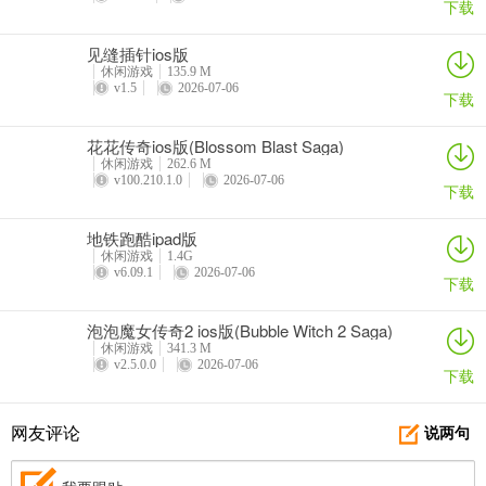
下载
见缝插针ios版
休闲游戏
135.9 M
v1.5
2026-07-06
下载
花花传奇ios版(Blossom Blast Saga)
休闲游戏
262.6 M
v100.210.1.0
2026-07-06
下载
地铁跑酷ipad版
休闲游戏
1.4G
v6.09.1
2026-07-06
下载
泡泡魔女传奇2 ios版(Bubble Witch 2 Saga)
休闲游戏
341.3 M
v2.5.0.0
2026-07-06
下载
网友评论
说两句