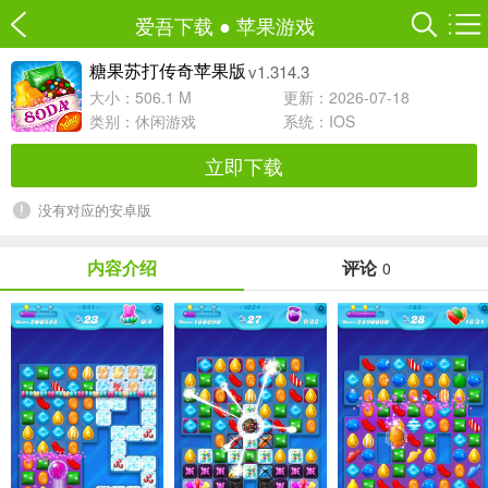
爱吾下载
●
苹果游戏
v1.314.3
糖果苏打传奇苹果版
大小：506.1 M
更新：2026-07-18
类别：
休闲游戏
系统：IOS
立即下载
没有对应的安卓版
内容介绍
评论
0