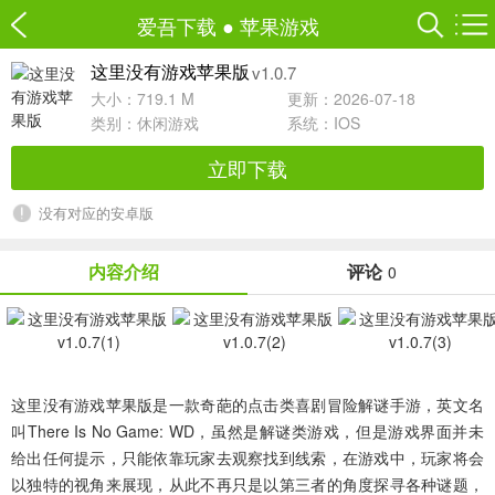
爱吾下载
●
苹果游戏
v1.0.7
这里没有游戏苹果版
大小：719.1 M
更新：2026-07-18
类别：
休闲游戏
系统：IOS
立即下载
没有对应的安卓版
内容介绍
评论
0
这里没有游戏苹果版
是一款奇葩的点击类喜剧冒险解谜手游，英文名
叫
There Is No Game: WD
，虽然是解谜类游戏，但是游戏界面并未
给出任何提示，只能依靠玩家去观察找到线索，在游戏中，玩家将会
以独特的视角来展现，从此不再只是以第三者的角度探寻各种谜题，