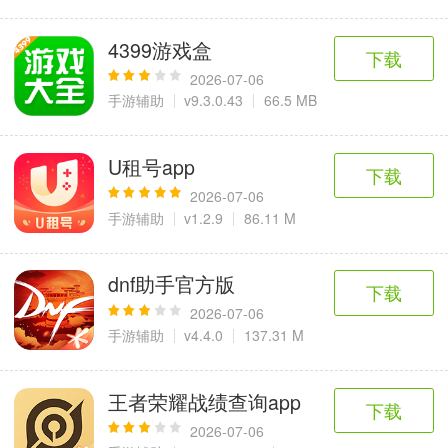
4399游戏盒
下载
2026-07-06
手游辅助
v9.3.0.43
66.5 MB
U租号app
下载
2026-07-06
手游辅助
v1.2.9
86.11 M
dnf助手官方版
下载
2026-07-06
手游辅助
v4.4.0
137.31 M
王者荣耀战绩查询app
下载
2026-07-06