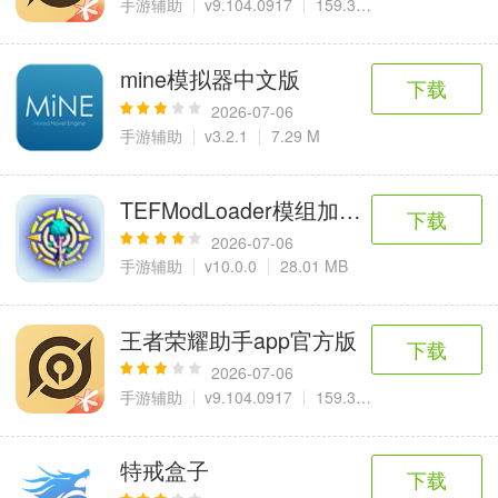
手游辅助
v9.104.0917
159.3 M
mine模拟器中文版
下载
2026-07-06
手游辅助
v3.2.1
7.29 M
TEFModLoader模组加载器
下载
2026-07-06
手游辅助
v10.0.0
28.01 MB
王者荣耀助手app官方版
下载
2026-07-06
手游辅助
v9.104.0917
159.3 M
特戒盒子
下载