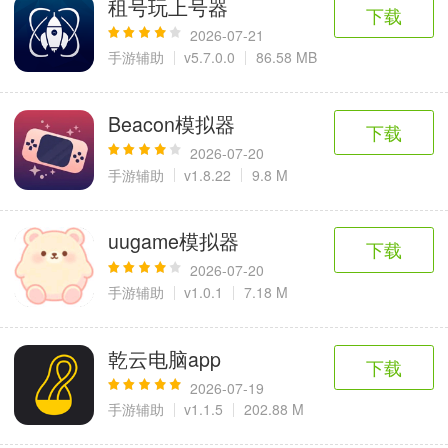
租号玩上号器
6千+款应用
2百+款应用
3千+款应用
下载
2026-07-21
手游辅助
v5.7.0.0
86.58 MB
图像拍照
9百+款应用
Beacon模拟器
下载
2026-07-20
手游辅助
v1.8.22
9.8 M
uugame模拟器
下载
2026-07-20
手游辅助
v1.0.1
7.18 M
乾云电脑app
下载
2026-07-19
手游辅助
v1.1.5
202.88 M