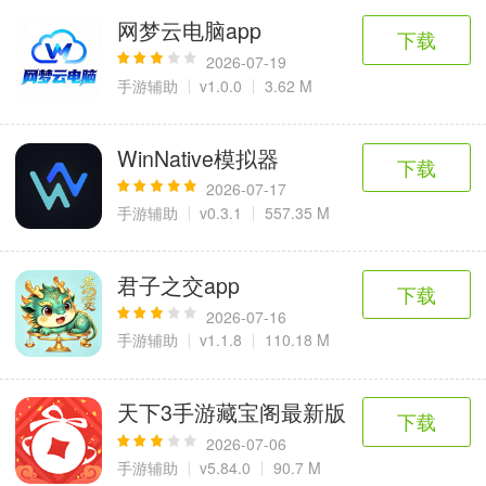
网梦云电脑app
下载
2026-07-19
手游辅助
v1.0.0
3.62 M
WinNative模拟器
下载
2026-07-17
手游辅助
v0.3.1
557.35 M
君子之交app
下载
2026-07-16
手游辅助
v1.1.8
110.18 M
天下3手游藏宝阁最新版
下载
2026-07-06
手游辅助
v5.84.0
90.7 M