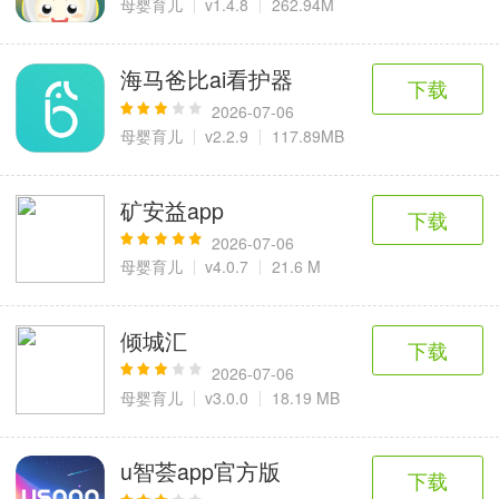
母婴育儿
v1.4.8
262.94M
海马爸比ai看护器
下载
2026-07-06
母婴育儿
v2.2.9
117.89MB
矿安益app
下载
2026-07-06
母婴育儿
v4.0.7
21.6 M
倾城汇
下载
2026-07-06
母婴育儿
v3.0.0
18.19 MB
u智荟app官方版
下载