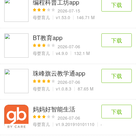
编程科普工坊app
6千+款应用
2百+款应用
3千+款应用
下载
2026-07-15
母婴育儿
v1.53.0
146.71 M
图像拍照
9百+款应用
BT教育app
下载
2026-07-06
母婴育儿
v4.9.0
132.1 M
珠峰旗云教学通app
下载
2026-07-06
母婴育儿
v1.0.8.3
87.65 M
妈妈好智能生活
下载
2026-07-06
母婴育儿
v1.9.201910101110
47.13 MB