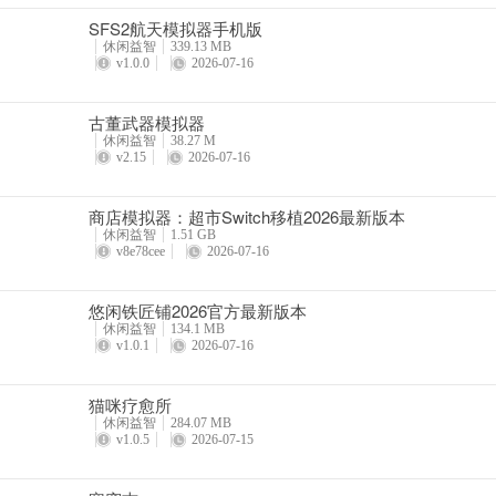
SFS2航天模拟器手机版
休闲益智
339.13 MB
v1.0.0
2026-07-16
古董武器模拟器
休闲益智
38.27 M
v2.15
2026-07-16
商店模拟器：超市Switch移植2026最新版本
休闲益智
1.51 GB
v8e78cee
2026-07-16
悠闲铁匠铺2026官方最新版本
休闲益智
134.1 MB
v1.0.1
2026-07-16
猫咪疗愈所
休闲益智
284.07 MB
v1.0.5
2026-07-15