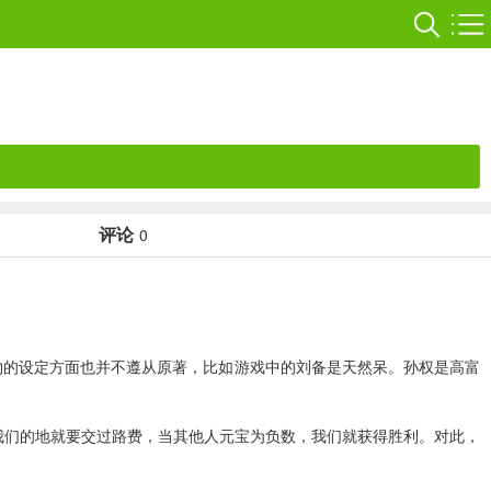
评论
0
物的设定方面也并不遵从原著，比如游戏中的刘备是天然呆。孙权是高富
我们的地就要交过路费，当其他人元宝为负数，我们就获得胜利。对此，