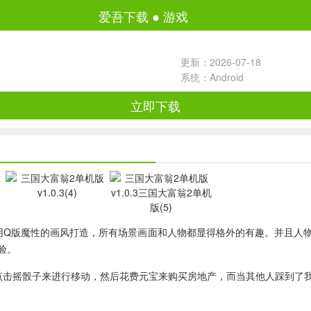
爱吾下载
●
游戏
更新：2026-07-18
系统：Android
立即下载
用Q版魔性的画风打造，所有场景画面和人物都显得格外的有趣。并且人
验。
点击摇骰子来进行移动，然后花费元宝来购买房地产，而当其他人踩到了