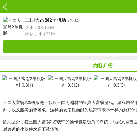
v1.0.3
三国大富翁2单机版
大小：33.15 M
类别：
休闲益智
内容介绍
三国大富翁2单机版
是一款以三国为题材的经典大富翁游戏。游戏内采
帅，以及腹黑的曹老板。这样的设定反而能为玩家带来不一样的游戏体
除此之外，在三国大富翁2游戏中的操作也是极为简单的，玩家只需要
感兴趣的小伙伴欢迎下载体验。