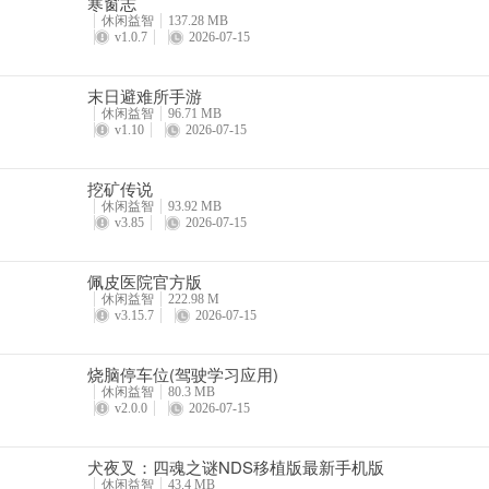
寒窗志
休闲益智
137.28 MB
v1.0.7
2026-07-15
末日避难所手游
休闲益智
96.71 MB
v1.10
2026-07-15
挖矿传说
休闲益智
93.92 MB
v3.85
2026-07-15
佩皮医院官方版
休闲益智
222.98 M
v3.15.7
2026-07-15
烧脑停车位(驾驶学习应用)
休闲益智
80.3 MB
v2.0.0
2026-07-15
犬夜叉：四魂之谜NDS移植版最新手机版
休闲益智
43.4 MB