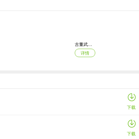
古董武器模拟器
详情
寒窗志
详情
下载
下载