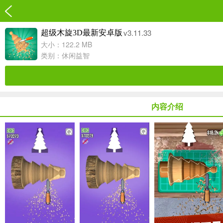
v3.11.33
超级木旋3D最新安卓版
大小：122.2 MB
类别：
休闲益智
内容介绍