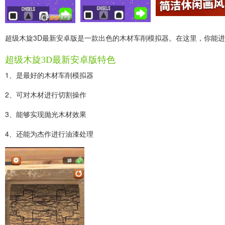
超级木旋3D最新安卓版是一款出色的木材车削模拟器。在这里，你能
超级木旋3D最新安卓版特色
1、是最好的木材车削模拟器
2、可对木材进行切割操作
3、能够实现抛光木材效果
4、还能为杰作进行油漆处理