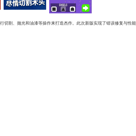
进行切割、抛光和油漆等操作来打造杰作。此次新版实现了错误修复与性