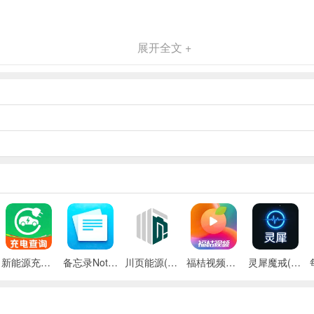
展开全文 +
新能源充电桩查询(充电桩查询应用)
备忘录Note(多功能记事APP)
川页能源(电池管理应用)
福桔视频最新手机版
灵犀魔戒(运动睡眠管家)
体验，专注于木材车削创作，更好地发挥创意，打造出独具特色的杰作。