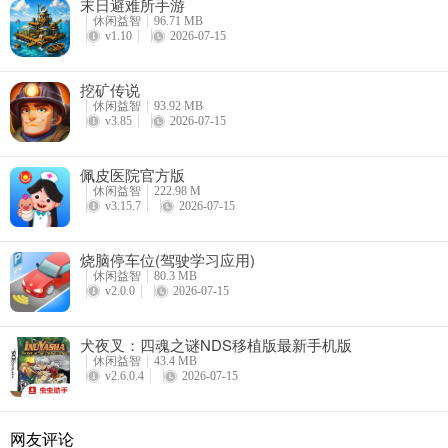
末日避难所手游
休闲益智
96.71 MB
v1.10
2026-07-15
挖矿传说
休闲益智
93.92 MB
v3.85
2026-07-15
佩皮医院官方版
休闲益智
222.98 M
v3.15.7
2026-07-15
烧脑停车位(驾驶学习应用)
休闲益智
80.3 MB
v2.0.0
2026-07-15
犬夜叉：四魂之谜NDS移植版最新手机版
休闲益智
43.4 MB
v2.6.0.4
2026-07-15
网友评论