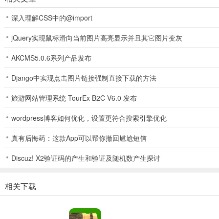
深入理解CSS中的@import
jQuery实现鼠标滑向当前图片高亮显示并且其它图片变灰
AKCMS5.0.6系列产品发布
Django中实现点击图片链接强制直接下载的方法
超级木旋3D最新安卓版怎么样
旅游网站管理系统 TourEx B2C V6.0 发布
超级木旋3D最新安卓版怎么样？它是一款出色的木材车削模拟器。能
wordpress博客如何优化，设置更符合搜索引擎优化
真有后悔药：这款App可以帮你撤回尴尬短信
Discuz! X2验证码的产生和验证及随机数产生探讨
相关下载