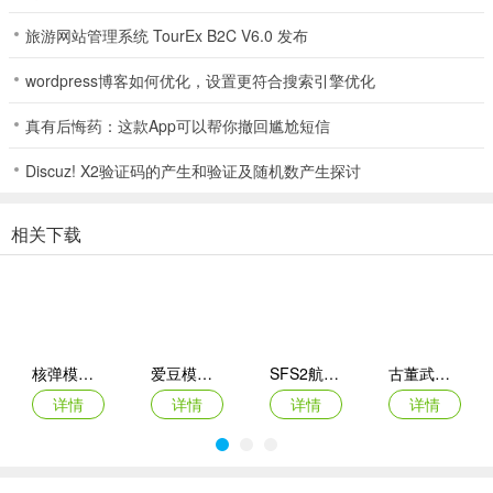
旅游网站管理系统 TourEx B2C V6.0 发布
wordpress博客如何优化，设置更符合搜索引擎优化
真有后悔药：这款App可以帮你撤回尴尬短信
Discuz! X2验证码的产生和验证及随机数产生探讨
相关下载
核弹模拟器2
爱豆模拟器最新版
SFS2航天模拟器手机版
古董武器模拟器
详情
详情
详情
详情