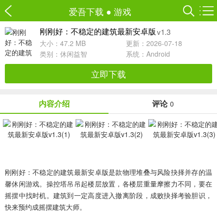
爱吾下载
●
游戏
v1.3
刚刚好：不稳定的建筑最新安卓版
大小：47.2 MB
更新：2026-07-18
类别：
休闲益智
系统：Android
立即下载
内容介绍
评论
0
刚刚好：不稳定的建筑最新安卓版是款物理堆叠与风险抉择并存的温
馨休闲游戏。操控塔吊吊起楼层放置，各楼层重量摩擦力不同，要在
摇摆中找时机。建筑到一定高度进入撤离阶段，成败抉择考验胆识，
快来预约成摇摆建筑大师。