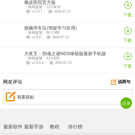
佩皮医院官方版
休闲益智
222.98 M
v3.15.7
2026-07-15
下载
烧脑停车位(驾驶学习应用)
休闲益智
80.3 MB
v2.0.0
2026-07-15
下载
犬夜叉：四魂之谜NDS移植版最新手机版
休闲益智
43.4 MB
v2.6.0.4
2026-07-15
下载
网友评论
说两句
我要跟贴
目录
最新软件
最新手游
教程
排行榜