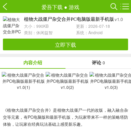
爱吾下载
●
游戏
v1.0
植物大战僵尸杂交合并PC电脑版最新手机版
大小：990KB
更新：2026-07-18
类别：
休闲益智
系统：Android
立即下载
内容介绍
评论
0
《植物大战僵尸杂交合并》是植物大战僵尸一代的改版，融入融合杂
交等元素，有PC电脑版和最新手机版，为玩家带来不一样的策略塔防
体验，让玩家在经典玩法基础上感受新乐趣。