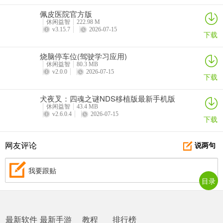
佩皮医院官方版
休闲益智
222.98 M
v3.15.7
2026-07-15
下载
烧脑停车位(驾驶学习应用)
休闲益智
80.3 MB
v2.0.0
2026-07-15
下载
犬夜叉：四魂之谜NDS移植版最新手机版
休闲益智
43.4 MB
v2.6.0.4
2026-07-15
下载
网友评论
说两句
我要跟贴
目录
最新软件
最新手游
教程
排行榜