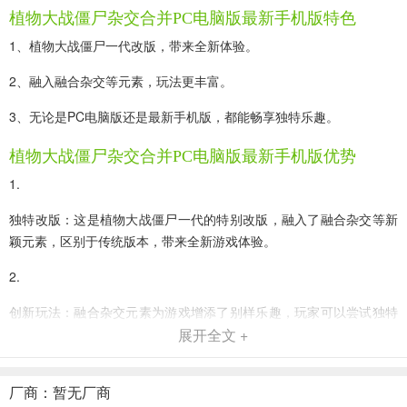
植物大战僵尸杂交合并PC电脑版最新手机版特色
1、植物大战僵尸一代改版，带来全新体验。
2、融入融合杂交等元素，玩法更丰富。
3、无论是PC电脑版还是最新手机版，都能畅享独特乐趣。
植物大战僵尸杂交合并PC电脑版最新手机版优势
1.
独特改版：这是植物大战僵尸一代的特别改版，融入了融合杂交等新
颖元素，区别于传统版本，带来全新游戏体验。
2.
创新玩法：融合杂交元素为游戏增添了别样乐趣，玩家可以尝试独特
的植物组合方式，创造出与众不同的战斗策略。
展开全文 +
3.
厂商：暂无厂商
经典再塑：在经典的植物大战僵尸基础上进行创新，既保留了原有的