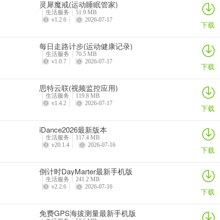
灵犀魔戒(运动睡眠管家)
生活服务
51.9 MB
v1.2.6
2026-07-17
下载
每日走路计步(运动健康记录)
生活服务
70.5 MB
v1.0.7
2026-07-17
下载
思特云联(视频监控应用)
生活服务
119.8 MB
v1.4.2
2026-07-17
下载
iDance2026最新版本
生活服务
117.4 MB
v20.1.4
2026-07-16
下载
倒计时DayMarter最新手机版
生活服务
241.2 MB
v2.2.6
2026-07-16
下载
免费GPS海拔测量最新手机版