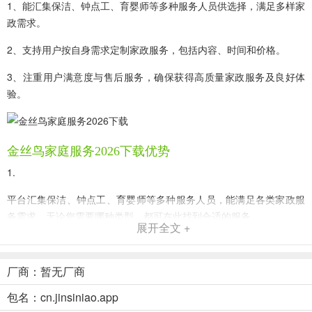
1、能汇集保洁、钟点工、育婴师等多种服务人员供选择，满足多样家
政需求。
2、支持用户按自身需求定制家政服务，包括内容、时间和价格。
3、注重用户满意度与售后服务，确保获得高质量家政服务及良好体
验。
金丝鸟家庭服务2026下载优势
1.
平台汇集保洁、钟点工、育婴师等多种服务人员，能满足各类家政服
务需求，无论您需要哪种类型，都可在此找到合适的服务。
展开全文 +
2.
支持用户定制家政服务，可根据自身需求选择服务内容、时间和价
厂商：暂无厂商
格，打造专属自己的便捷家政体验。
包名：cn.jinsiniao.app