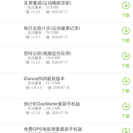
灵犀魔戒(运动睡眠管家)
生活服务
51.9 MB
v1.2.6
2026-07-17
下载
每日走路计步(运动健康记录)
生活服务
70.5 MB
v1.0.7
2026-07-17
下载
思特云联(视频监控应用)
生活服务
119.8 MB
v1.4.2
2026-07-17
下载
iDance2026最新版本
生活服务
117.4 MB
v20.1.4
2026-07-16
下载
倒计时DayMarter最新手机版
生活服务
241.2 MB
v2.2.6
2026-07-16
下载
免费GPS海拔测量最新手机版