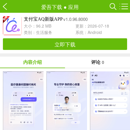
爱吾下载
●
应用
v1.0.96.8000
支付宝AQ新版APP
大小：96.2 MB
更新：2026-07-18
类别：
生活服务
系统：Android
立即下载
内容介绍
评论
0