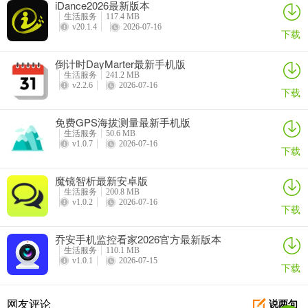
iDance2026最新版本
生活服务
117.4 MB
v20.1.4
2026-07-16
下载
倒计时DayMarter最新手机版
生活服务
241.2 MB
v2.2.6
2026-07-16
下载
免费GPS海拔测量最新手机版
生活服务
50.6 MB
v1.0.7
2026-07-16
下载
4、然后就可以很快的给你一个答复；
魔镜智析最新安卓版
生活服务
200.8 MB
v1.0.2
2026-07-16
下载
乔安手机监控看家2026官方最新版本
生活服务
110.1 MB
v1.0.1
2026-07-15
下载
网友评论
说两句