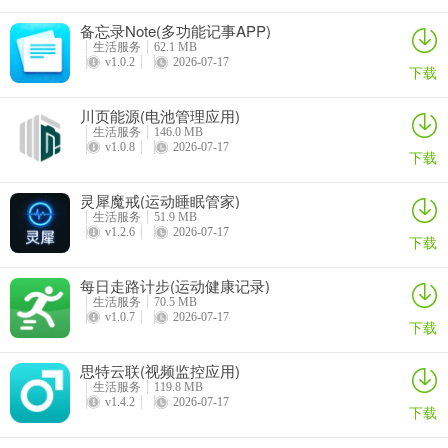
备忘录Note(多功能记事APP)
生活服务
62.1 MB
v1.0.2
2026-07-17
下载
川页能源(电池管理应用)
生活服务
146.0 MB
v1.0.8
2026-07-17
下载
灵犀魔戒(运动睡眠管家)
生活服务
51.9 MB
v1.2.6
2026-07-17
下载
每日走路计步(运动健康记录)
3、正式的进入之后，你可以根据你自己的需要，输入你自己想要问的
生活服务
70.5 MB
问题；
v1.0.7
2026-07-17
下载
思特云联(视频监控应用)
生活服务
119.8 MB
v1.4.2
2026-07-17
下载