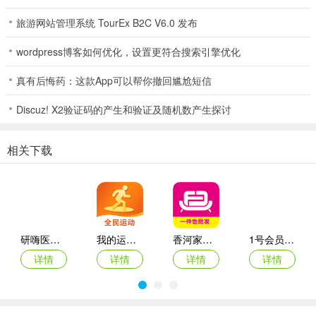
万人服务联盟(汽车安装接单平台)使用说明
旅游网站管理系统 TourEx B2C V6.0 发布
1. 入驻成为汽车安装门店用户后，即可在万人服务联盟（汽车安装接
单平台）根据平台订单进行线上接单。
wordpress博客如何优化，设置更符合搜索引擎优化
2. 接单后需按照要求在线下完成汽车安装施工。
真有后悔药：这款App可以帮你撤回尴尬短信
3. 施工完成且订单验收通过后，可进行提现操作。
Discuz! X2验证码的产生和验证及随机数产生探讨
4. 平台订单信息清晰明了，方便用户准确了解施工要求和客户需求。
相关下载
5. 操作流程简单便捷，从接单到施工再到提现，一站式服务，让汽车
安装门店用户轻松完成业务流程。
万人服务联盟怎么加入
如果你想加入万人服务联盟，那可真是找对啦！加入后，你就能像入
研嗨医管(医院管理平台)
我的运动馆app
香河家具城网上商城app
1号会员店(电商购物平台)
驻平台的汽车安装门店一样，根据平台订单来开展业务。线上轻松接
详情
详情
详情
详情
单，然后线下有条不紊地施工。完成订单后，如果有提现功能，还能
顺利提现。这意味着你可以更高效地利用自己的服务技能，不用到处
找活儿，平台会把合适的订单精准推送给你。不管你擅长哪种服务，
都能在这里找到用武之地，轻松开启服务之旅。而且操作简单易懂，