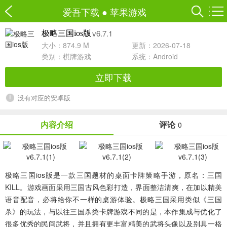
爱吾下载
●
苹果游戏
v6.7.1
极略三国ios版
大小：874.9 M
更新：2026-07-18
类别：
棋牌游戏
系统：Android
立即下载
没有对应的安卓版
内容介绍
评论
0
极略三国ios版
是一款三国题材的桌面卡牌策略手游，原名：三国
KILL。游戏画面采用三国古风色彩打造，界面整洁清爽，在加以精美
语音配音，必将给你不一样的桌游体验。极略三国采用类似《三国
杀》的玩法，与以往三国杀类卡牌游戏不同的是，本作集成与优化了
很多优秀的民间武将，并且拥有更丰富精美的武将头像以及别具一格