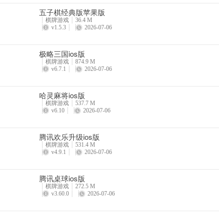
五子棋经典版苹果版
棋牌游戏
36.4 M
v1.5.3
2026-07-06
极略三国ios版
棋牌游戏
874.9 M
v6.7.1
2026-07-06
哈灵麻将ios版
棋牌游戏
537.7 M
v6.10
2026-07-06
腾讯欢乐升级ios版
棋牌游戏
531.4 M
v4.9.1
2026-07-06
腾讯桌球ios版
棋牌游戏
272.5 M
v3.60.0
2026-07-06