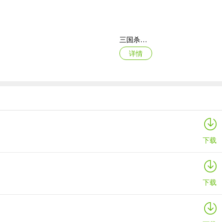
三国杀移动版苹果版
详情
涂鸦恶魔苹果版
详情
下载
下载