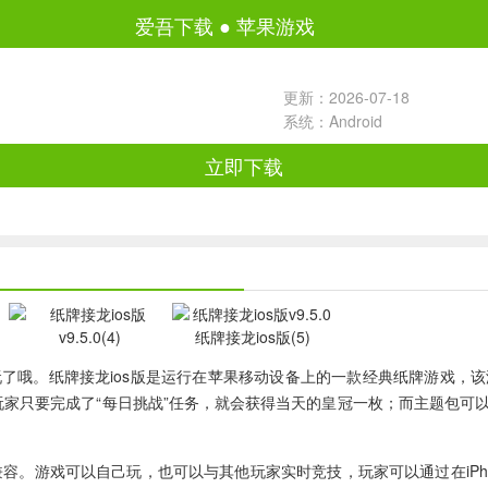
爱吾下载
●
苹果游戏
更新：2026-07-18
系统：Android
立即下载
玩了哦。
纸牌接龙ios版
是运行在苹果移动设备上的一款经典纸牌游戏，该
中玩家只要完成了“每日挑战”任务，就会获得当天的皇冠一枚；而主题包
 touch兼容。游戏可以自己玩，也可以与其他玩家实时竞技，玩家可以通过在iPho