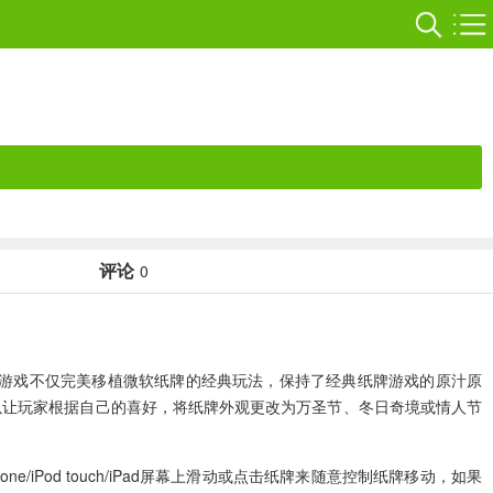
评论
0
游戏不仅完美移植微软纸牌的经典玩法，保持了经典纸牌游戏的原汁原
可以让玩家根据自己的喜好，将纸牌外观更改为万圣节、冬日奇境或情人节
ne/iPod touch/iPad屏幕上滑动或点击纸牌来随意控制纸牌移动，如果