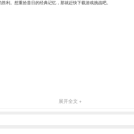
终的胜利。想重拾昔日的经典记忆，那就赶快下载游戏挑战吧。
展开全文 +