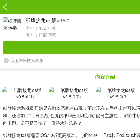
v9.5.0
纸牌接龙ios版
大小：402.1 M
类别：
棋牌游戏
没有对应的安卓版
内容介绍
纸牌接龙游戏
最开始是在微软系统中出现，不过现在在手机上也可以
味，还增加了“每日挑战”任务的纸牌应用和新款“假日主题包”。游戏
的主题。是不是又多了一份游戏的乐趣？
纸牌接龙ios版需要iOS7.0或更高版本。与iPhone、iPad和iPod