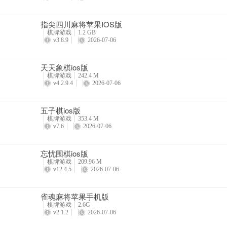
指尖四川麻将苹果IOS版
棋牌游戏
1.2 GB
v3.8.9
2026-07-06
天天象棋ios版
棋牌游戏
242.4 M
v4.2.9.4
2026-07-06
五子棋ios版
棋牌游戏
353.4 M
v7.6
2026-07-06
忘忧围棋ios版
棋牌游戏
209.96 M
v12.4.5
2026-07-06
雀魂麻将苹果手机版
棋牌游戏
2.6G
v2.1.2
2026-07-06