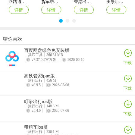
路路通时刻表ios版
货车帮货主苹果版
香港出行易ios版(HKeMobilit)
美景听听ios版
一个全新电商平台，通过“新车商城”，用户可在线了解BMW在售车
详情
详情
详情
详情
型。在BMW经销商小伙伴的给力支持下，还能在线预约试驾以及轻松
下定金预定车型。支付完成后即生成新车订单，用户可随时查看订单
进度。让你足不出户，就能将心仪的BMW座驾收入囊中。
猜你喜欢
4、爱车状态，尽在掌握
上海交通卡苹果版
元贝驾考ipad版
货车帮ios版
锦江酒店app苹果版
百度网盘绿色免安装版
详情
详情
详情
详情
通过My BMW App可轻松“遥控”您的爱车，实现远程开关车门，远程
其它工具
366.81 MB
调温等功能。App实时查看剩余油量、续航里程、充电状态等车辆信
v7.37.0.5官方版
2026-06-19
下载
息，将爱车状态尽在掌握。
高铁管家ipad版
5、售后服务，随时在线
旅行出行
456 M
v8.9.5
2026-07-06
下载
用户在My BMW App上不仅能在线预约维修保养，还能预定取送车服
务。遇到紧急情况时，还有道路及事故救援服务，让您的出行全程无
叮嗒出行ios版
忧！
旅行出行
148.3 M
v5.4.0
2026-07-06
下载
更新日志
租租车ios版
v6.3.1版本
旅行出行
256.1 M