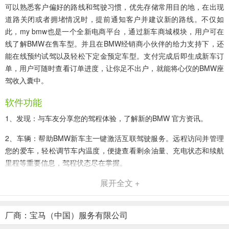
可以熟悉客户偏好的路线和驾驶习惯，优先存储常用目的地，在出现
道路关闭或者拥堵情况时，提前通知客户并建议新的路线。不仅如
此，my bmw也是一个全新电商平台，通过新车商城模块，用户可在
线了解BMW在售车型。并且在BMW经销商小伙伴的给力支持下，还
能在线预约试驾以及轻松下定金预定车型。支付完成后即生成新车订
单，用户可随时查看订单进度，让你足不出户，就能将心仪的BMW座
驾收入囊中。
软件功能
1、发现：与车友分享您的驾程体验，了解新的BMW 官方资讯。
2、车辆：帮助BMW新车主一键激活互联驾驶服务。远程访问并管理
您的爱车，轻松调节车内温度，便捷查看剩余油量、充电状态和续航
里程等重要信息，驾程状态尽在掌握。
展开全文 +
3、地图：为您提供附近的停车场、加油站或充电站位置，并将目的地
一键发送至您的爱车。
厂商：宝马（中国）服务有限公司
4、服务：提供全方位用车服务，在线完成服务预约。轻松访问电商平
台，新车商城、售后商城、互联驾驶商城。