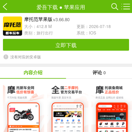
爱吾下载
●
苹果应用
v3.66.80
摩托范苹果版
大小：412.8 M
更新：2026-07-18
类别：
旅行出行
系统：IOS
立即下载
没有对应的安卓版
内容介绍
评论
0