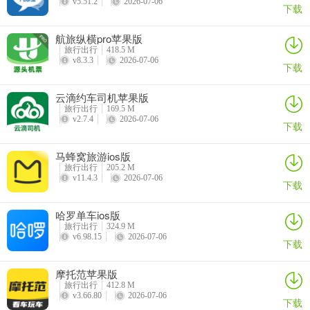
v5.51.2
2026-07-06
下载
航旅纵横pro苹果版
旅行出行
418.5 M
v8.3.3
2026-07-06
下载
云滴约车司机苹果版
旅行出行
169.5 M
v2.7.4
2026-07-06
下载
马蜂窝旅游ios版
旅行出行
205.2 M
v11.4.3
2026-07-06
下载
哈罗单车ios版
旅行出行
324.9 M
v6.98.15
2026-07-06
下载
摩托范苹果版
旅行出行
412.8 M
v3.66.80
2026-07-06
下载