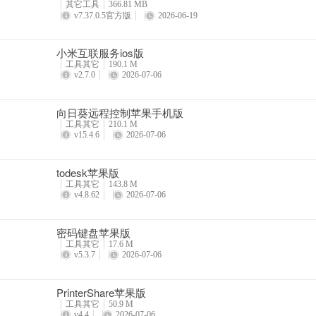
其它工具
366.81 MB
v7.37.0.5官方版
2026-06-19
小米互联服务ios版
工具其它
190.1 M
v2.7.0
2026-07-06
向日葵远程控制苹果手机版
工具其它
210.1 M
v15.4.6
2026-07-06
todesk苹果版
工具其它
143.8 M
v4.8.62
2026-07-06
密码键盘苹果版
工具其它
17.6 M
v5.3.7
2026-07-06
PrinterShare苹果版
工具其它
50.9 M
v4.4
2026-07-06