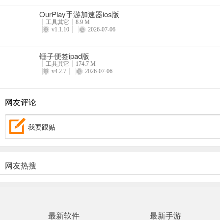
OurPlay手游加速器ios版
工具其它
8.9 M
v1.1.10
2026-07-06
锤子便签ipad版
工具其它
174.7 M
v4.2.7
2026-07-06
网友评论
我要跟贴
网友热搜
最新软件
最新手游