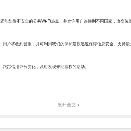
时，还能防御不安全的公共Wi-Fi热点，并允许用户连接到不同国家，改变位
用户将收到警报，并可利用我们的保护建议迅速保障信息安全。支持最多
，跟踪信用评分变化，及时发现未经授权的活动。
展开全文 +