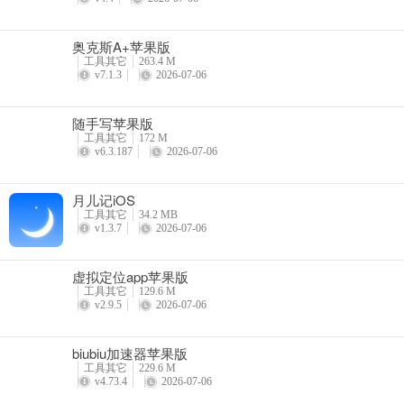
奥克斯A+苹果版
工具其它
263.4 M
v7.1.3
2026-07-06
随手写苹果版
工具其它
172 M
v6.3.187
2026-07-06
月儿记iOS
工具其它
34.2 MB
v1.3.7
2026-07-06
虚拟定位app苹果版
工具其它
129.6 M
v2.9.5
2026-07-06
biubiu加速器苹果版
工具其它
229.6 M
v4.73.4
2026-07-06