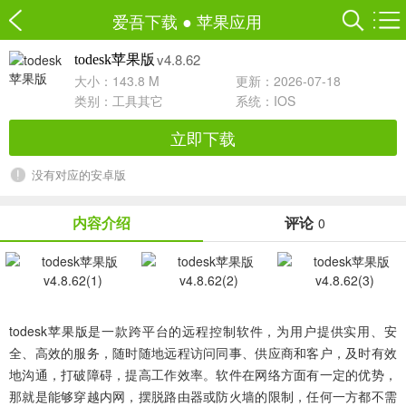
爱吾下载
●
苹果应用
v4.8.62
todesk苹果版
大小：143.8 M
更新：2026-07-18
类别：
工具其它
系统：IOS
立即下载
没有对应的安卓版
内容介绍
评论
0
todesk苹果版
是一款跨平台的远程控制软件，为用户提供实用、安
全、高效的服务，随时随地远程访问同事、供应商和客户，及时有效
地沟通，打破障碍，提高工作效率。软件在网络方面有一定的优势，
那就是能够穿越内网，摆脱路由器或防火墙的限制，任何一方都不需