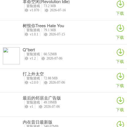
革命空闲(Revolution Idle)
冒险游戏
73.2 MB
v1.070
2026-07-16
下载
树恨你Trees Hate You
冒险游戏
79.1 MB
v1.0.1
2026-07-15
下载
Q*bert
冒险游戏
60.52MB
v1.2
2026-07-06
下载
打上外太空
冒险游戏
72.88 MB
v2.0.0
2026-07-06
下载
最后的邻居去广告版
冒险游戏
49.19MB
v1
2026-07-06
下载
内在昔日最新版
冒险游戏
340.07MB