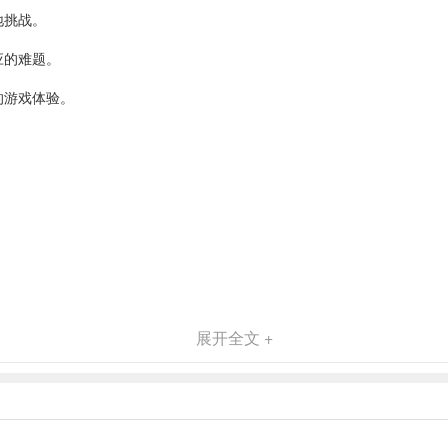
地挑战。
应的难题。
的游戏体验。
展开全文 +