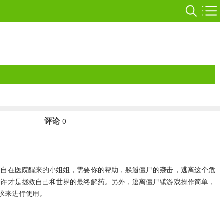
评论
0
独自在医院醒来的小姐姐，需要你的帮助，躲避僵尸的袭击，逃离这个危
也许才是拯救自己和世界的最终解药。另外，逃离僵尸镇游戏操作简单，
求来进行使用。