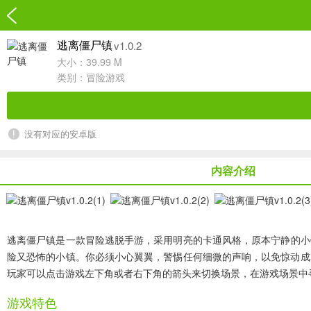
v1.0.2
逃离僵尸镇
大小：39.99 M
类别：
冒险游戏
没有对应的安卓版
内容介绍
逃离僵尸镇
是一款冒险逃脱手游，采用明亮的卡通风格，原本宁静的小
险又恐怖的小镇。你必须小心翼翼，警惕任何细微的声响，以免惊动成
玩家可以点击游戏左下角或者右下角的箭头来切换场景，在游戏场景中
游戏特色