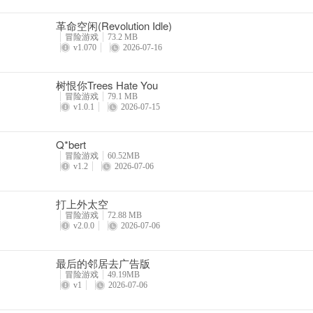
革命空闲(Revolution Idle)
冒险游戏
73.2 MB
v1.070
2026-07-16
树恨你Trees Hate You
冒险游戏
79.1 MB
v1.0.1
2026-07-15
Q*bert
冒险游戏
60.52MB
v1.2
2026-07-06
打上外太空
冒险游戏
72.88 MB
v2.0.0
2026-07-06
最后的邻居去广告版
冒险游戏
49.19MB
v1
2026-07-06