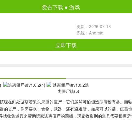
爱吾下载
●
游戏
更新：2026-07-18
系统：Android
立即下载
镇现在到处游荡着呆头呆脑的僵尸，它们虽然可怕但造型滑稽有趣。而
群的丧尸，你需要水，食物，武器，还有避难所，如果可以的话，疫苗
寻找收集道具来帮助玩家逃离僵尸的围捕，玩家收集到的道具需要根据需