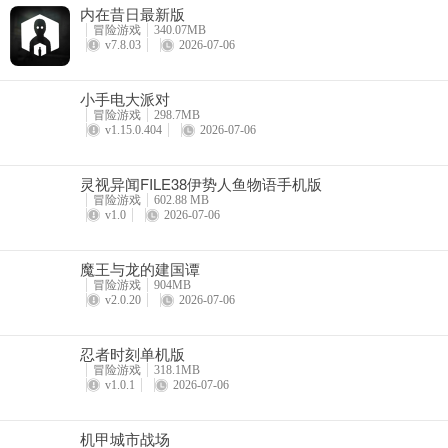
内在昔日最新版
冒险游戏
340.07MB
v7.8.03
2026-07-06
小手电大派对
冒险游戏
298.7MB
v1.15.0.404
2026-07-06
灵视异闻FILE38伊势人鱼物语手机版
冒险游戏
602.88 MB
v1.0
2026-07-06
魔王与龙的建国谭
冒险游戏
904MB
v2.0.20
2026-07-06
忍者时刻单机版
冒险游戏
318.1MB
v1.0.1
2026-07-06
机甲城市战场