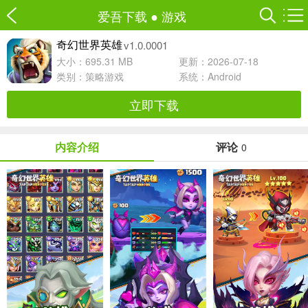
爱吾下载
●
游戏
v1.0.0001
奇幻世界英雄
大小：695.31 MB
更新：2026-07-18
类别：
策略游戏
系统：Android
立即下载
内容介绍
评论
0