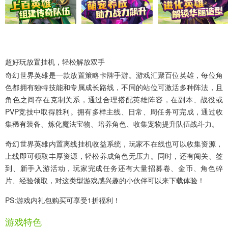
超好玩放置挂机，轻松解放双手
奇幻世界英雄
是一款放置策略卡牌手游。游戏汇聚百位英雄，每位角
色都拥有独特技能和专属成长路线，不同的站位可激活多种阵法，且
角色之间存在克制关系，通过合理搭配英雄阵容，在副本、战役或
PVP竞技中取得胜利。拥有多样主线、日常、周任务可完成，通过收
集稀有装备、炼化魔法宝物、培养角色、收集宠物提升队伍战斗力。
奇幻世界英雄内置离线挂机收益系统，玩家不在线也可以收集资源，
上线即可领取丰厚资源，轻松养成角色无压力。同时，还有闯关、签
到、新手入游活动，玩家完成任务还有大量招募卷、金币、角色碎
片、经验领取，对这类型游戏感兴趣的小伙伴可以来下载体验！
PS:游戏内礼包购买可享受1折福利！
游戏特色