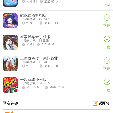
v1.045
2026-07-14
下载
酷跑西游折扣版
策略游戏
458.54 M
v1.0.0
2026-07-14
下载
岑寂风华录手机版
策略游戏
3.82MB
v1.0
2026-07-06
下载
三国群英传：鸿鹄霸业
策略游戏
1.1GB
v1.1.0
2026-07-06
下载
6、另外，如果玩家有氪金需求，战令前期推荐购买，首充也可以购
买！
一起优诺小米版
策略游戏
366.48 M
v1.12.3600
2026-07-06
下载
网友评论
说两句