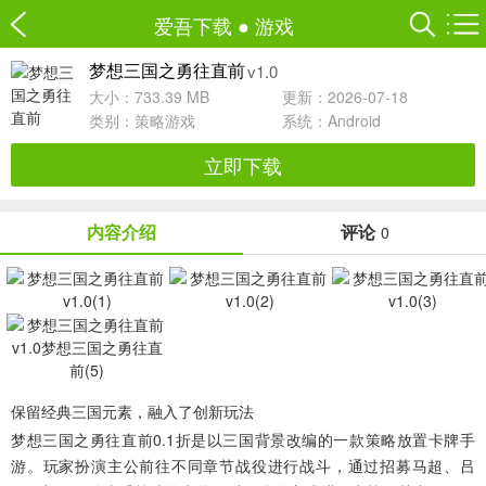
爱吾下载
●
游戏
v1.0
梦想三国之勇往直前
大小：733.39 MB
更新：2026-07-18
类别：
策略游戏
系统：Android
立即下载
内容介绍
评论
0
保留经典三国元素，融入了创新玩法
梦想三国之勇往直前0.1折
是以三国背景改编的一款策略放置卡牌手
游。玩家扮演主公前往不同章节战役进行战斗，通过招募马超、吕