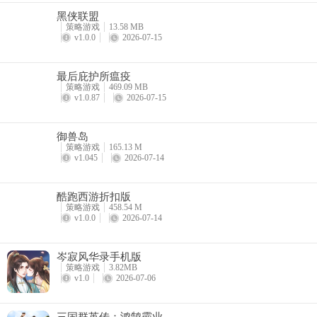
黑侠联盟
策略游戏
13.58 MB
v1.0.0
2026-07-15
最后庇护所瘟疫
策略游戏
469.09 MB
v1.0.87
2026-07-15
御兽岛
策略游戏
165.13 M
v1.045
2026-07-14
酷跑西游折扣版
策略游戏
458.54 M
v1.0.0
2026-07-14
岑寂风华录手机版
策略游戏
3.82MB
v1.0
2026-07-06
三国群英传：鸿鹄霸业