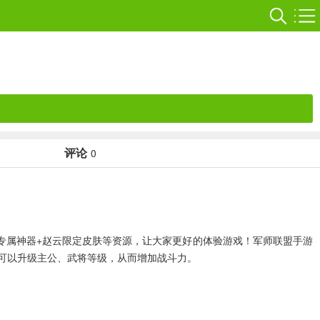
评论
0
券、专属神器+赵云限定皮肤等资源，让大家更好的体验游戏！军师联盟手游
可以升级主公、武将等级，从而增加战斗力。