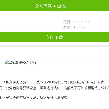
爱吾下载
●
游戏
更新：2026-07-18
系统：Android
立即下载
0.1折真实充值折扣，上线即送VIP6特权，每日签到还有648元代金
而主公角色则需要玩家点击屏幕进行战斗，击败敌军可以获得铜钱，铜钱
山河秘宝等副本玩家，满足玩家多种玩法需求！