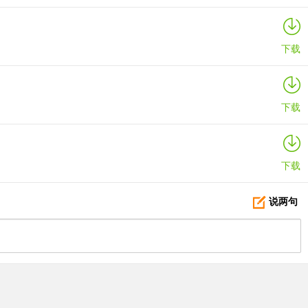
体形状的图标。
下载
状的图标。
下载
下载
说两句