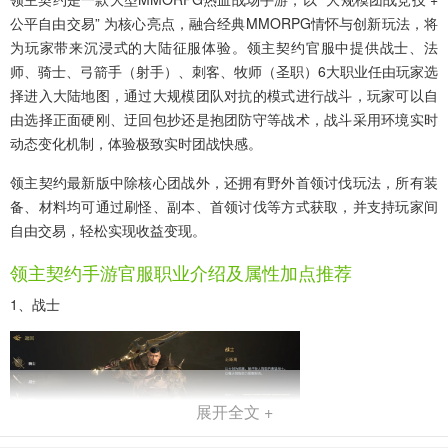
公平自由交易” 为核心亮点，融合经典MMORPG情怀与创新玩法，将
为玩家带来沉浸式的大陆征服体验。领主契约官服中提供战士、法
师、骑士、弓箭手（射手）、刺客、牧师（圣职）6大职业任由玩家选
择进入大陆地图，通过大规模团队对抗的模式进行战斗，玩家可以自
由选择正面硬刚、迂回包抄还是抱团防守等战术，战斗采用环境实时
动态变化机制，体验极致实时团战快感。
领主契约最新版中除核心团战外，还拥有野外首领讨伐玩法，所有装
备、材料均可通过刷怪、副本、首领讨伐等方式获取，并支持玩家间
自由交易，轻松实现收益变现。
领主契约手游官服职业介绍及属性加点推荐
1、战士
展开全文 +