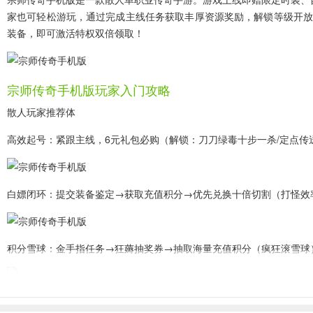
家也可轻松游玩，通过完成主线任务获取丰厚资源奖励，解锁等级开放
装备，即可激活特权双倍领取！
宗师传奇手机版玩家入门攻略
散人玩家推荐体
高效起号：紧跟主线，6元礼包必购（解锁：刀刀绿毒十步一杀/定点传
白嫖闭环：提交装备鉴定→获取充值积分→优先兑换十倍切割（打怪效
积分雪球：金手指任务→狂薅抽奖券→抽取海量充值积分（疯狂滚雪球
核心玩家推荐