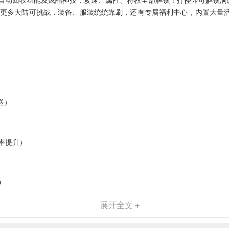
更多大陆可挑战，装备、服装统统靠刷，还有专属福利中心，内置大量活
送）
率提升）
）
展开全文 +