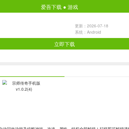
爱吾下载
●
游戏
更新：2026-07-18
系统：Android
立即下载
自动回收功能及炫酷神技，攻速、属性、特权全部解锁！打怪即可解锁满级