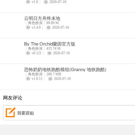
v1.0
2026-07-16
云明日方舟终末地
角色扮演
89.89 M
v1.4.0
2026-07-16
By The Orchid蘭因官方版
角色扮演
435.74 M
v0.121
2026-07-16
恐怖奶奶地铁跑酷模组(Granny 地铁跑酷)
角色扮演
200.7 MB
v1.8.11
2026-07-16
网友评论
我要跟贴