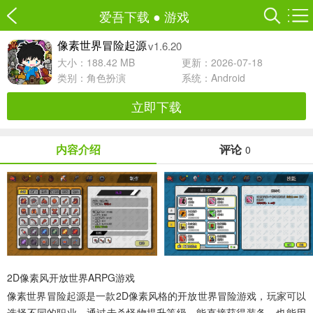
爱吾下载
●
游戏
v1.6.20
像素世界冒险起源
大小：188.42 MB
更新：2026-07-18
类别：
角色扮演
系统：Android
立即下载
内容介绍
评论
0
2D像素风开放世界ARPG游戏
像素世界冒险起源
是一款2D像素风格的开放世界冒险游戏，玩家可以
选择不同的职业，通过击杀怪物提升等级，能直接获得装备，也能用