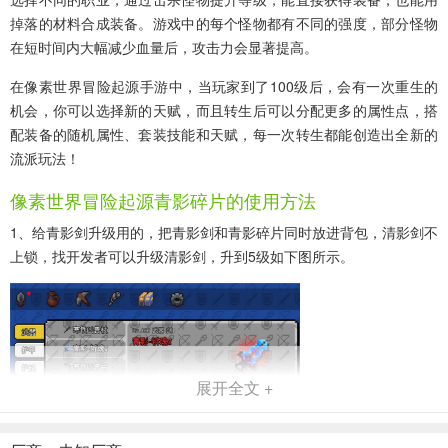
掉落的材料合成装备。游戏中的每个怪物都有不同的强度，部分怪物
在短时间内大幅减少血量后，攻击力会显著提高。
在像素世界冒险起源手游中，当玩家到了100级后，会有一次重生的
机会，你可以选择新的天赋，而且转生后可以分配更多的属性点，搭
配装备的随机属性、套装技能和天赋，每一次转生都能创造出全新的
流派玩法！
像素世界冒险起源青影碎片的使用方法
1、给青影剑升级用的，把青影剑和青影碎片同时放进背包，清影剑不
上锁，找开发者可以升级清影剑，升到5级如下图所示。
展开全文 +