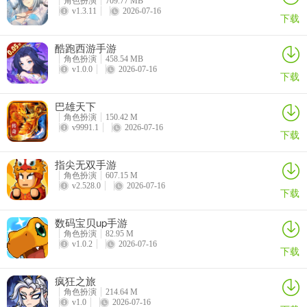
角色扮演
709.77 MB
v1.3.11
2026-07-16
下载
酷跑西游手游
角色扮演
458.54 MB
v1.0.0
2026-07-16
下载
巴雄天下
角色扮演
150.42 M
v9991.1
2026-07-16
下载
指尖无双手游
角色扮演
607.15 M
v2.528.0
2026-07-16
下载
数码宝贝up手游
4、恶魔审判者70级
角色扮演
82.95 M
v1.0.2
2026-07-16
下载
疯狂之旅
角色扮演
214.64 M
v1.0
2026-07-16