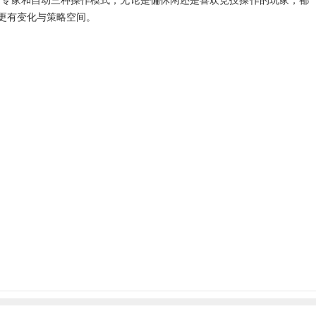
更有变化与策略空间。