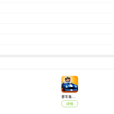
赛车集会最新版
详情