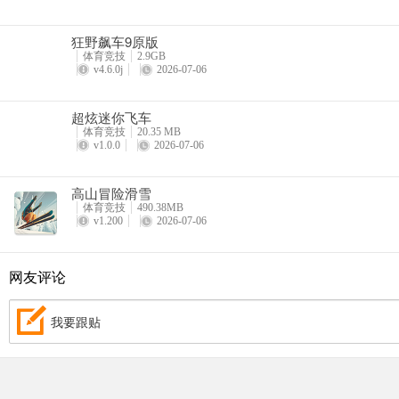
狂野飙车9原版
体育竞技
2.9GB
v4.6.0j
2026-07-06
超炫迷你飞车
体育竞技
20.35 MB
v1.0.0
2026-07-06
高山冒险滑雪
体育竞技
490.38MB
v1.200
2026-07-06
网友评论
我要跟贴