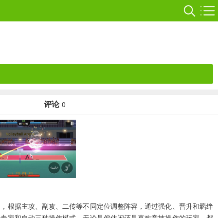
评论
0
伍，根据主攻、副攻、二传等不同定位调整阵容，通过强化、晋升和羁绊
、专家和自动三种操作模式，无论是偏休闲还是喜欢竞技操作的玩家，都