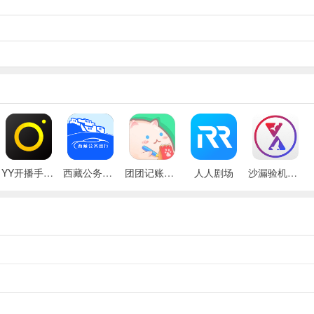
球；
YY开播手机版
西藏公务出行app
团团记账App
人人剧场
沙漏验机手机版
此时点击右下角右侧的扣球按钮，即可完成强力扣球，直接对敌方造成大