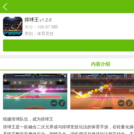
v1.2.8
排球王
大小：106.87 MB
类别：
体育竞技
内容介绍
组建排球队伍，成为排球王
排球王
是一款融合二次元养成与排球竞技玩法的体育手游，在轻量化操
系统不断提升整体实力。剧情关卡、训练模式与挑战玩法相互结合，不