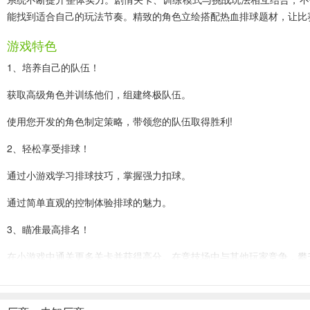
能找到适合自己的玩法节奏。精致的角色立绘搭配热血排球题材，让比
游戏特色
1、培养自己的队伍！
获取高级角色并训练他们，组建终极队伍。
使用您开发的角色制定策略，带领您的队伍取得胜利!
2、轻松享受排球！
通过小游戏学习排球技巧，掌握强力扣球。
通过简单直观的控制体验排球的魅力。
3、瞄准最高排名！
在小游戏中通关更多关卡并获得高分。在竞技场中与其他玩家竞争，攀
4、深入探索多样化的内容!