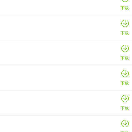
下载
下载
下载
下载
下载