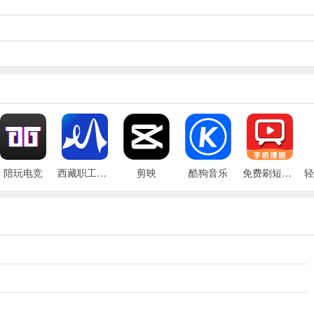
陪玩电竞
西藏职工App
剪映
酷狗音乐
免费刷短剧漫剧
量伤害；