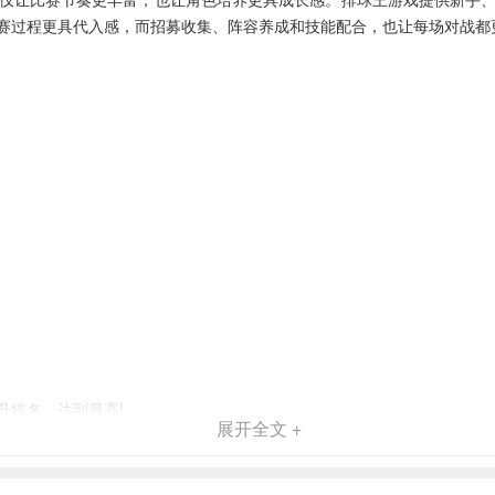
赛过程更具代入感，而招募收集、阵容养成和技能配合，也让每场对战都
升排名，达到最高!
展开全文 +