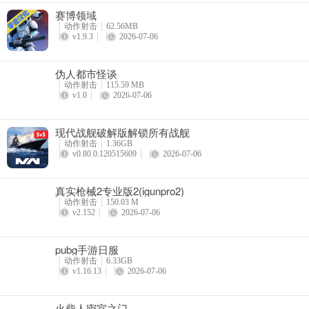
赛博领域
动作射击
62.56MB
v1.9.3
2026-07-06
伪人都市怪谈
动作射击
115.59 MB
v1.0
2026-07-06
现代战舰破解版解锁所有战舰
动作射击
1.36GB
v0.80.0.120515609
2026-07-06
真实枪械2专业版2(igunpro2)
动作射击
150.03 M
v2.152
2026-07-06
pubg手游日服
动作射击
6.33GB
v1.16.13
2026-07-06
火柴人密室之门