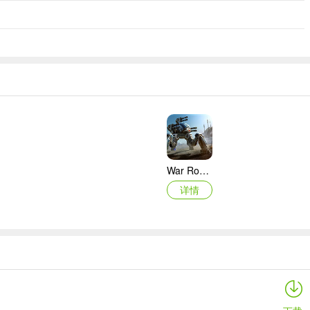
War Robots
详情
全民炮击
详情