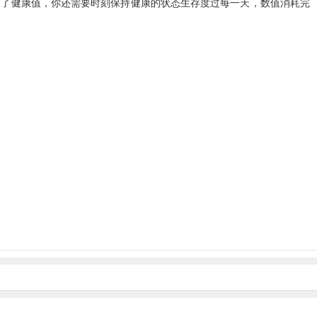
定了健康值，你还需要时刻保持健康的状态生存度过每一天，数值消耗完