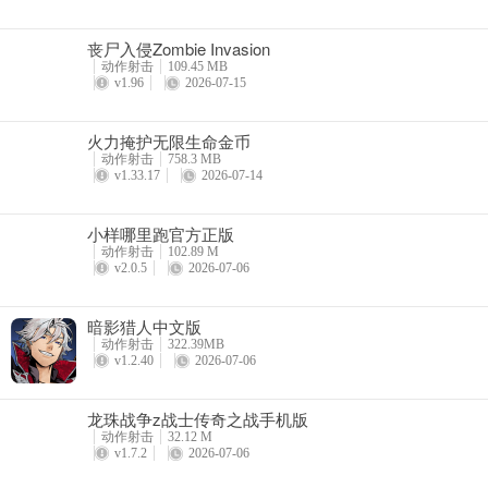
丧尸入侵Zombie Invasion
动作射击
109.45 MB
v1.96
2026-07-15
火力掩护无限生命金币
动作射击
758.3 MB
v1.33.17
2026-07-14
小样哪里跑官方正版
动作射击
102.89 M
v2.0.5
2026-07-06
暗影猎人中文版
动作射击
322.39MB
v1.2.40
2026-07-06
龙珠战争z战士传奇之战手机版
动作射击
32.12 M
v1.7.2
2026-07-06