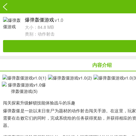
v1.0
爆弹轰僵游戏
大小：84.8 MB
类别：
动作射击
内容介绍
闯关探索升级解锁技能体验战斗的乐趣
爆弹轰僵
是一款以末日丧尸为题材的动作射击闯关手游。在这里，玩家
需要在击败它们的同时，完成系统给的任务获得奖励，并获得相应的资
器。