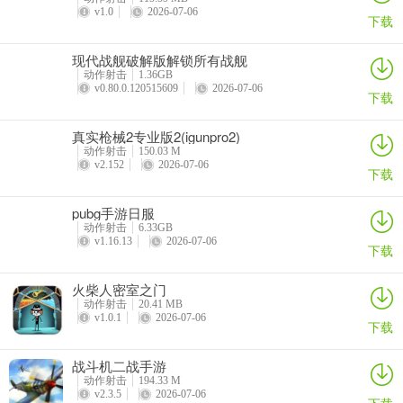
v1.0
2026-07-06
下载
3、个性化定制：解锁皮肤与武器涂装。
现代战舰破解版解锁所有战舰
动作射击
1.36GB
v0.80.0.120515609
2026-07-06
下载
真实枪械2专业版2(igunpro2)
动作射击
150.03 M
v2.152
2026-07-06
下载
pubg手游日服
动作射击
6.33GB
v1.16.13
2026-07-06
下载
火柴人密室之门
动作射击
20.41 MB
v1.0.1
2026-07-06
下载
战斗机二战手游
动作射击
194.33 M
v2.3.5
2026-07-06