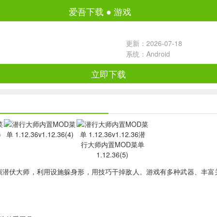
爱吾下载
●
游戏
更新：2026-07-18
系统：Android
立即下载
演潜伏大师，利用设施躲身形，用技巧干掉敌人。游戏有多种武器、丰富