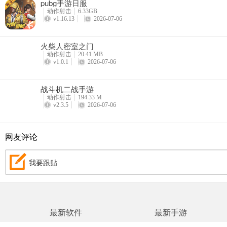
pubg手游日服
动作射击
6.33GB
v1.16.13
2026-07-06
火柴人密室之门
动作射击
20.41 MB
v1.0.1
2026-07-06
战斗机二战手游
动作射击
194.33 M
v2.3.5
2026-07-06
网友评论
我要跟贴
最新软件
最新手游