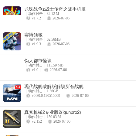
龙珠战争z战士传奇之战手机版
动作射击
32.12 M
v1.7.2
2026-07-06
赛博领域
动作射击
62.56MB
v1.9.3
2026-07-06
伪人都市怪谈
动作射击
115.59 MB
v1.0
2026-07-06
现代战舰破解版解锁所有战舰
动作射击
1.36GB
v0.80.0.120515609
2026-07-06
真实枪械2专业版2(igunpro2)
动作射击
150.03 M
v2.152
2026-07-06