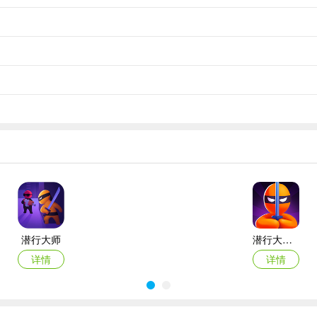
潜行大师
潜行大师无敌破解版
详情
详情