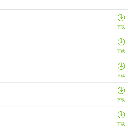
潜行大师2023破解版英雄币不减反增
详情
下载
下载
下载
下载
下载