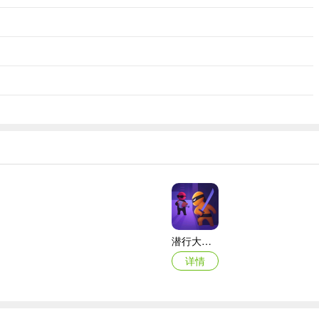
潜行大师破解版
详情