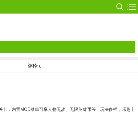
评论
0
关卡，内置MOD菜单可享人物无敌、无限英雄币等，玩法多样，乐趣十